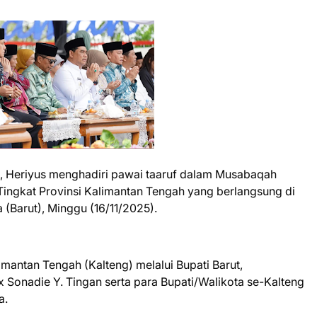
), Heriyus menghadiri pawai taaruf dalam Musabaqah
 Tingkat Provinsi Kalimantan Tengah yang berlangsung di
(Barut), Minggu (16/11/2025).
mantan Tengah (Kalteng) melalui Bupati Barut,
 Sonadie Y. Tingan serta para Bupati/Walikota se-Kalteng
a.