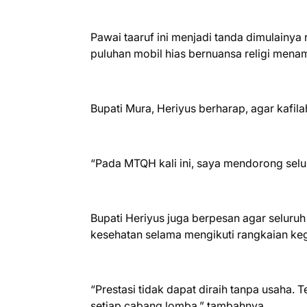
Pawai taaruf ini menjadi tanda dimulainya
puluhan mobil hias bernuansa religi men
Bupati Mura, Heriyus berharap, agar kafi
“Pada MTQH kali ini, saya mendorong seluru
Bupati Heriyus juga berpesan agar seluru
kesehatan selama mengikuti rangkaian keg
“Prestasi tidak dapat diraih tanpa usaha. 
setiap cabang lomba,” tambahnya.