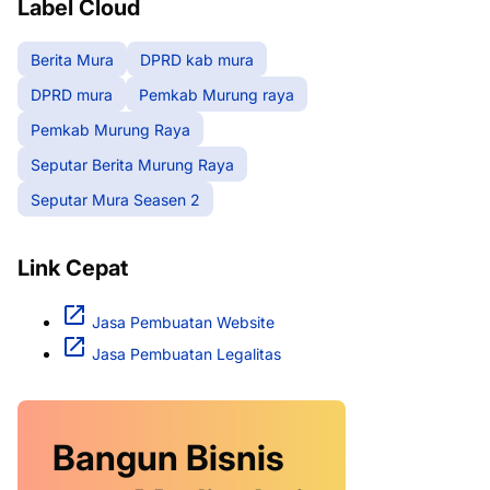
Label Cloud
Berita Mura
DPRD kab mura
DPRD mura
Pemkab Murung raya
Pemkab Murung Raya
Seputar Berita Murung Raya
Seputar Mura Seasen 2
Link Cepat
Jasa Pembuatan Website
Jasa Pembuatan Legalitas
Bangun Bisnis