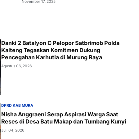
November 17, 2025
Danki 2 Batalyon C Pelopor Satbrimob Polda
Kalteng Tegaskan Komitmen Dukung
Pencegahan Karhutla di Murung Raya
Agustus 06, 2026
DPRD KAB MURA
Nisha Anggraeni Serap Aspirasi Warga Saat
Reses di Desa Batu Makap dan Tumbang Kunyi
Juli 04, 2026