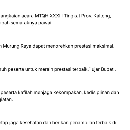
 rangkaian acara MTQH XXXIII Tingkat Prov. Kalteng,
ambah semaraknya pawai.
lah Murung Raya dapat menorehkan prestasi maksimal.
h peserta untuk meraih prestasi terbaik,” ujar Bupati.
h peserta kafilah menjaga kekompakan, kedisiplinan dan
iatan.
Tetap jaga kesehatan dan berikan penampilan terbaik di