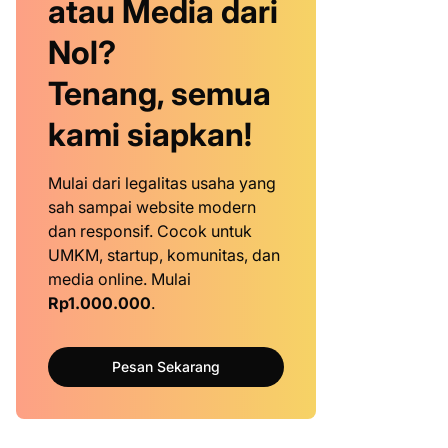
atau Media dari
Nol?
Tenang, semua
kami siapkan!
Mulai dari legalitas usaha yang
sah sampai website modern
dan responsif. Cocok untuk
UMKM, startup, komunitas, dan
media online. Mulai
Rp1.000.000
.
Pesan Sekarang