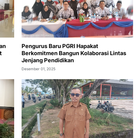
an
Pengurus Baru PGRI Hapakat
t
Berkomitmen Bangun Kolaborasi Lintas
Jenjang Pendidikan
Desember 01, 2025