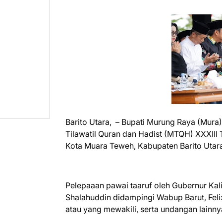
Barito Utara, – Bupati Murung Raya (Mura
Tilawatil Quran dan Hadist (MTQH) XXXIII
Kota Muara Teweh, Kabupaten Barito Utara 
Pelepaaan pawai taaruf oleh Gubernur Kali
Shalahuddin didampingi Wabup Barut, Felix
atau yang mewakili, serta undangan lainny