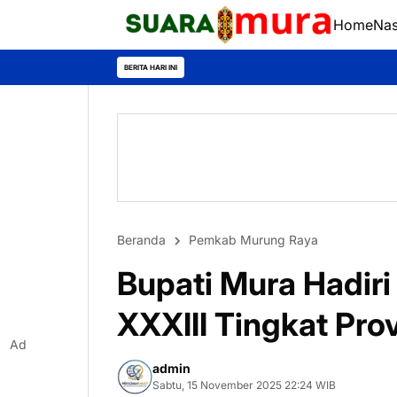
Home
Nas
BERITA HARI INI
Beranda
Pemkab Murung Raya
Bupati Mura Hadir
XXXIII Tingkat Pro
Ad
admin
Sabtu, 15 November 2025 22:24 WIB