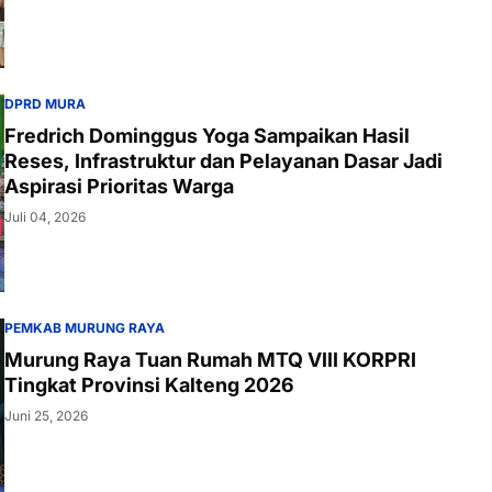
DPRD MURA
Fredrich Dominggus Yoga Sampaikan Hasil
Reses, Infrastruktur dan Pelayanan Dasar Jadi
Aspirasi Prioritas Warga
Juli 04, 2026
PEMKAB MURUNG RAYA
Murung Raya Tuan Rumah MTQ VIII KORPRI
Tingkat Provinsi Kalteng 2026
Juni 25, 2026