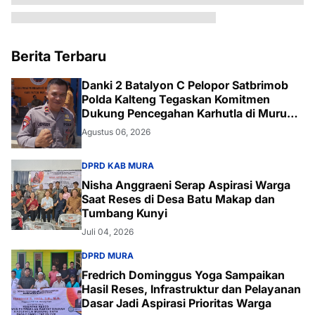
Berita Terbaru
Danki 2 Batalyon C Pelopor Satbrimob
Polda Kalteng Tegaskan Komitmen
Dukung Pencegahan Karhutla di Murung
Raya
Agustus 06, 2026
DPRD KAB MURA
Nisha Anggraeni Serap Aspirasi Warga
Saat Reses di Desa Batu Makap dan
Tumbang Kunyi
Juli 04, 2026
DPRD MURA
Fredrich Dominggus Yoga Sampaikan
Hasil Reses, Infrastruktur dan Pelayanan
Dasar Jadi Aspirasi Prioritas Warga