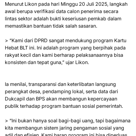
Menurut Likon pada hari Minggu 20 Juli 2025, langkah
awal berupa verifikasi data calon penerima secara
lintas sektor adalah bukti keseriusan pemkab dalam
memastikan bantuan tidak salah sasaran.
> “Kami dari DPRD sangat mendukung program Kartu
Hebat BLT ini. Ini adalah program yang berpihak pada
rakyat kecil dan kami berharap pelaksanaannya bisa
konsisten dan tepat guna,” ujar Likon.
Ia menilai, transparansi dan keterlibatan langsung
perangkat desa, pendamping lokal, serta data dari
Dukcapil dan BPS akan membangun kepercayaan
publik terhadap program bantuan sosial pemerintah.
> “Ini bukan hanya soal bagi-bagi uang, tapi bagaimana
kita membangun sistem jaring pengaman sosial yang
adil dan efisien. Kami harap program ini bisa diperluas