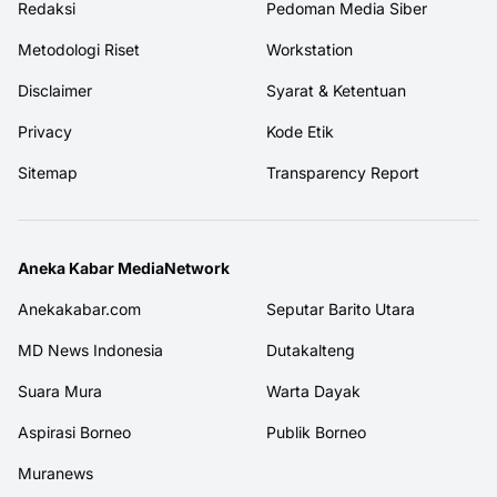
Redaksi
Pedoman Media Siber
Metodologi Riset
Workstation
Disclaimer
Syarat & Ketentuan
Privacy
Kode Etik
Sitemap
Transparency Report
Aneka Kabar MediaNetwork
Anekakabar.com
Seputar Barito Utara
MD News Indonesia
Dutakalteng
Suara Mura
Warta Dayak
Aspirasi Borneo
Publik Borneo
Muranews