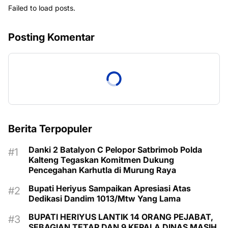
Failed to load posts.
Posting Komentar
Berita Terpopuler
Danki 2 Batalyon C Pelopor Satbrimob Polda
Kalteng Tegaskan Komitmen Dukung
Pencegahan Karhutla di Murung Raya
Bupati Heriyus Sampaikan Apresiasi Atas
Dedikasi Dandim 1013/Mtw Yang Lama
BUPATI HERIYUS LANTIK 14 ORANG PEJABAT,
SEBAGIAN TETAP DAN 9 KEPALA DINAS MASIH