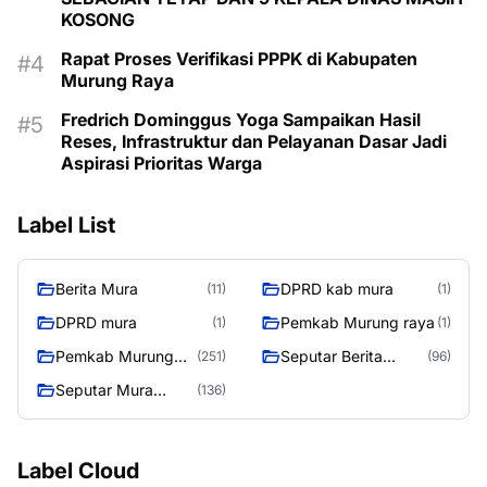
KOSONG
Rapat Proses Verifikasi PPPK di Kabupaten
Murung Raya
Fredrich Dominggus Yoga Sampaikan Hasil
Reses, Infrastruktur dan Pelayanan Dasar Jadi
Aspirasi Prioritas Warga
Label List
Berita Mura
DPRD kab mura
(11)
(1)
DPRD mura
Pemkab Murung raya
(1)
(1)
Pemkab Murung
Seputar Berita
(251)
(96)
Raya
Murung Raya
Seputar Mura
(136)
Seasen 2
Label Cloud