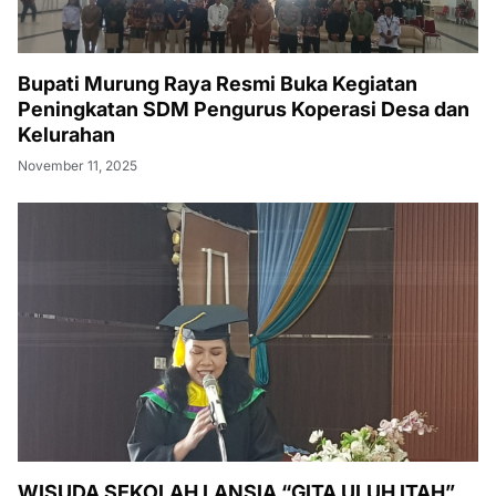
Bupati Murung Raya Resmi Buka Kegiatan
Peningkatan SDM Pengurus Koperasi Desa dan
Kelurahan
November 11, 2025
WISUDA SEKOLAH LANSIA “GITA ULUH ITAH”