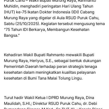
Puruk Cahu – Wakil Bupati Murung Raya, Rahmanto
Muhidin, menghadiri peringatan Hari Ulang Tahun
(HUT) ke-75 Ikatan Dokter Indonesia (IDI) Cabang
Murung Raya yang digelar di Aula RSUD Puruk Cahu,
Sabtu (25/10/2025). Kegiatan tersebut mengusung tema
“75 Tahun IDI Berkarya, Membangun Kesehatan
Bangsa.”
Kehadiran Wakil Bupati Rahmanto mewakili Bupati
Murung Raya, Heriyus, S.E., sebagai bentuk dukungan
Pemerintah Daerah terhadap peran strategis tenaga
kesehatan dalam meningkatkan kualitas pelayanan
kesehatan di Bumi Tana Malai Tolung Lingu.
Turut hadir Wakil Ketua I DPRD Murung Raya, Dina
Maulidah, S.HI.; Direktur RSUD Puruk Cahu, dr. Debi