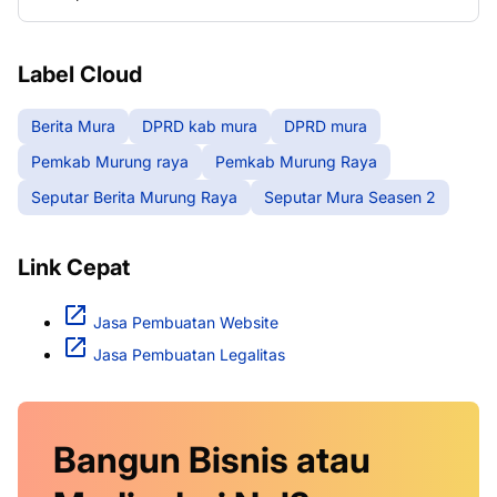
Seasen 2
Label Cloud
Berita Mura
DPRD kab mura
DPRD mura
Pemkab Murung raya
Pemkab Murung Raya
Seputar Berita Murung Raya
Seputar Mura Seasen 2
Link Cepat
Jasa Pembuatan Website
Jasa Pembuatan Legalitas
Bangun Bisnis atau