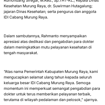
Rumondang Siregar, M.Ked., Sp.THT-KL.; Kepala Dinas
Kesehatan Murung Raya, dr. Suwirman Hutagalung;
jajaran Dinas Kesehatan; serta pengurus dan anggota
IDI Cabang Murung Raya.
Dalam sambutannya, Rahmanto menyampaikan
apresiasi atas dedikasi dan pengabdian para dokter
dalam meningkatkan mutu pelayanan kesehatan di
tengah masyarakat.
“Atas nama Pemerintah Kabupaten Murung Raya, kami
mengucapkan selamat ulang tahun kepada seluruh
keluarga besar IDI Cabang Murung Raya. Semoga
momentum ini memperkuat semangat pengabdian para
dokter untuk terus memberikan pelayanan terbaik,
terutama di wilayah pedalaman dan pelosok,” ujarnya.