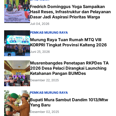
Fredrich Dominggus Yoga Sampaikan
Hasil Reses, Infrastruktur dan Pelayanan
Dasar Jadi Aspirasi Prioritas Warga
Juli 04, 2026
PEMKAB MURUNG RAYA
Murung Raya Tuan Rumah MTQ VIII
KORPRI Tingkat Provinsi Kalteng 2026
Juni 25, 2026
Musrenbangdes Penetapan RKPDes TA
2026 Desa Pelaci Dirangkai Launching
Ketahanan Pangan BUMDes
Desember 22, 2025
PEMKAB MURUNG RAYA
Bupati Mura Sambut Dandim 1013/Mtw
Yang Baru
Desember 02, 2025