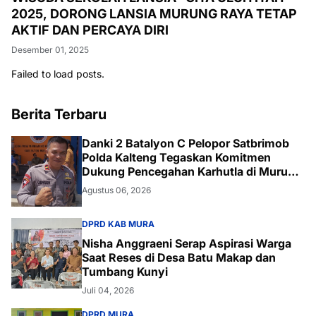
2025, DORONG LANSIA MURUNG RAYA TETAP
AKTIF DAN PERCAYA DIRI
Desember 01, 2025
Failed to load posts.
Berita Terbaru
Danki 2 Batalyon C Pelopor Satbrimob
Polda Kalteng Tegaskan Komitmen
Dukung Pencegahan Karhutla di Murung
Raya
Agustus 06, 2026
DPRD KAB MURA
Nisha Anggraeni Serap Aspirasi Warga
Saat Reses di Desa Batu Makap dan
Tumbang Kunyi
Juli 04, 2026
DPRD MURA