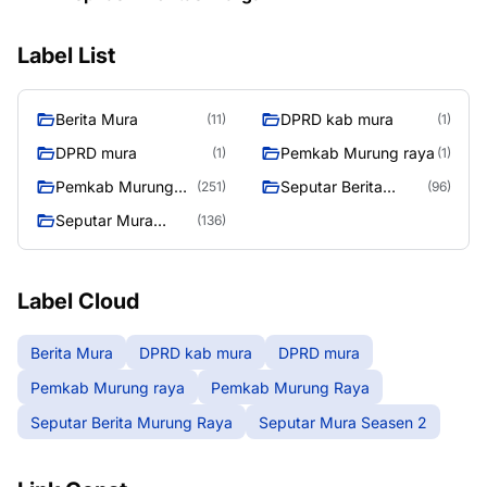
Label List
Berita Mura
DPRD kab mura
(11)
(1)
DPRD mura
Pemkab Murung raya
(1)
(1)
Pemkab Murung
Seputar Berita
(251)
(96)
Raya
Murung Raya
Seputar Mura
(136)
Seasen 2
Label Cloud
Berita Mura
DPRD kab mura
DPRD mura
Pemkab Murung raya
Pemkab Murung Raya
Seputar Berita Murung Raya
Seputar Mura Seasen 2