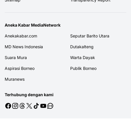
Aneka Kabar MediaNetwork
Anekakabar.com
Seputar Barito Utara
MD News Indonesia
Dutakalteng
Suara Mura
Warta Dayak
Aspirasi Borneo
Publik Borneo
Muranews
Terhubung dengan kami
© 2026
MITRAJASAKREATIF
. All rights reserved.