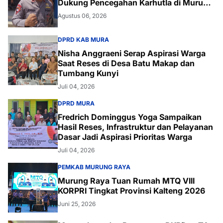
Dukung Pencegahan Karhutla di Murung
Raya
Agustus 06, 2026
DPRD KAB MURA
Nisha Anggraeni Serap Aspirasi Warga
Saat Reses di Desa Batu Makap dan
Tumbang Kunyi
Juli 04, 2026
DPRD MURA
Fredrich Dominggus Yoga Sampaikan
Hasil Reses, Infrastruktur dan Pelayanan
Dasar Jadi Aspirasi Prioritas Warga
Juli 04, 2026
PEMKAB MURUNG RAYA
Murung Raya Tuan Rumah MTQ VIII
KORPRI Tingkat Provinsi Kalteng 2026
Juni 25, 2026