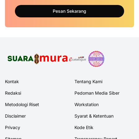
Pesan Sekarang
Kontak
Tentang Kami
Redaksi
Pedoman Media Siber
Metodologi Riset
Workstation
Disclaimer
Syarat & Ketentuan
Privacy
Kode Etik
Sitemap
Transparency Report