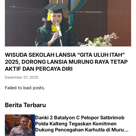
WISUDA SEKOLAH LANSIA “GITA ULUH ITAH”
2025, DORONG LANSIA MURUNG RAYA TETAP
AKTIF DAN PERCAYA DIRI
Desember 01, 2025
Failed to load posts.
Berita Terbaru
Danki 2 Batalyon C Pelopor Satbrimob
Polda Kalteng Tegaskan Komitmen
Dukung Pencegahan Karhutla di Murung
Raya