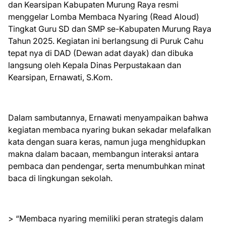
dan Kearsipan Kabupaten Murung Raya resmi
menggelar Lomba Membaca Nyaring (Read Aloud)
Tingkat Guru SD dan SMP se-Kabupaten Murung Raya
Tahun 2025. Kegiatan ini berlangsung di Puruk Cahu
tepat nya di DAD (Dewan adat dayak) dan dibuka
langsung oleh Kepala Dinas Perpustakaan dan
Kearsipan, Ernawati, S.Kom.
Dalam sambutannya, Ernawati menyampaikan bahwa
kegiatan membaca nyaring bukan sekadar melafalkan
kata dengan suara keras, namun juga menghidupkan
makna dalam bacaan, membangun interaksi antara
pembaca dan pendengar, serta menumbuhkan minat
baca di lingkungan sekolah.
> “Membaca nyaring memiliki peran strategis dalam