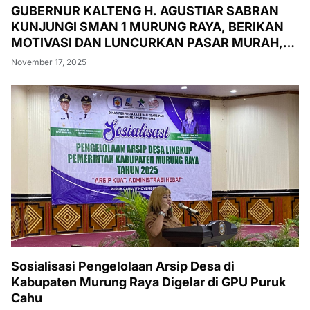
GUBERNUR KALTENG H. AGUSTIAR SABRAN
KUNJUNGI SMAN 1 MURUNG RAYA, BERIKAN
MOTIVASI DAN LUNCURKAN PASAR MURAH,
PENANAMAN POHON, DAN PEMERIKSAAN
November 17, 2025
KESEHATAN GRATIS
Sosialisasi Pengelolaan Arsip Desa di
Kabupaten Murung Raya Digelar di GPU Puruk
Cahu