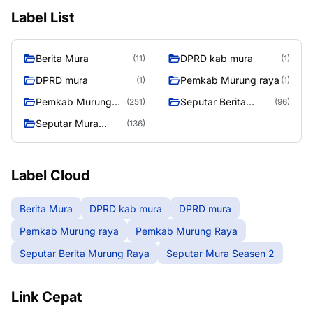
Label List
Berita Mura
DPRD kab mura
(11)
(1)
DPRD mura
Pemkab Murung raya
(1)
(1)
Pemkab Murung
Seputar Berita
(251)
(96)
Raya
Murung Raya
Seputar Mura
(136)
Seasen 2
Label Cloud
Berita Mura
DPRD kab mura
DPRD mura
Pemkab Murung raya
Pemkab Murung Raya
Seputar Berita Murung Raya
Seputar Mura Seasen 2
Link Cepat