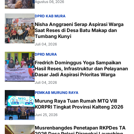
Agustus 06, 2026
DPRD KAB MURA
Nisha Anggraeni Serap Aspirasi Warga
Saat Reses di Desa Batu Makap dan
Tumbang Kunyi
Juli 04, 2026
DPRD MURA
Fredrich Dominggus Yoga Sampaikan
Hasil Reses, Infrastruktur dan Pelayanan
Dasar Jadi Aspirasi Prioritas Warga
Juli 04, 2026
PEMKAB MURUNG RAYA
Murung Raya Tuan Rumah MTQ VIII
KORPRI Tingkat Provinsi Kalteng 2026
Juni 25, 2026
Musrenbangdes Penetapan RKPDes TA
2026 Desa Pelaci Dirangkai Launching