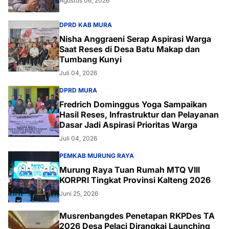
Agustus 06, 2026
DPRD KAB MURA
Nisha Anggraeni Serap Aspirasi Warga
Saat Reses di Desa Batu Makap dan
Tumbang Kunyi
Juli 04, 2026
DPRD MURA
Fredrich Dominggus Yoga Sampaikan
Hasil Reses, Infrastruktur dan Pelayanan
Dasar Jadi Aspirasi Prioritas Warga
Juli 04, 2026
PEMKAB MURUNG RAYA
Murung Raya Tuan Rumah MTQ VIII
KORPRI Tingkat Provinsi Kalteng 2026
Juni 25, 2026
Musrenbangdes Penetapan RKPDes TA
2026 Desa Pelaci Dirangkai Launching