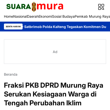
Home
Nasional
Daerah
Ekonomi
Sosial Budaya
Pemkab Murung Ray
lopor Satbrimob Polda Kalteng Tegaskan Komitmen Dukung Pence
BERITA HARI INI
Ad
Beranda
Fraksi PKB DPRD Murung Raya
Serukan Kesiagaan Warga di
Tengah Perubahan Iklim