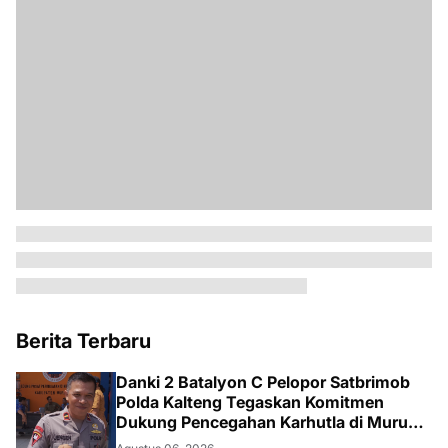
Berita Terbaru
Danki 2 Batalyon C Pelopor Satbrimob
Polda Kalteng Tegaskan Komitmen
Dukung Pencegahan Karhutla di Murung
Raya