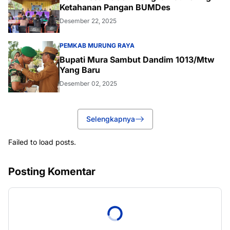
Ketahanan Pangan BUMDes
Desember 22, 2025
PEMKAB MURUNG RAYA
Bupati Mura Sambut Dandim 1013/Mtw
Yang Baru
Desember 02, 2025
Selengkapnya
Failed to load posts.
Posting Komentar