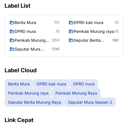
Label List
Berita Mura
DPRD kab mura
(11)
(1)
DPRD mura
Pemkab Murung raya
(1)
(1)
Pemkab Murung
Seputar Berita
(251)
(96)
Raya
Murung Raya
Seputar Mura
(136)
Seasen 2
Label Cloud
Berita Mura
DPRD kab mura
DPRD mura
Pemkab Murung raya
Pemkab Murung Raya
Seputar Berita Murung Raya
Seputar Mura Seasen 2
Link Cepat