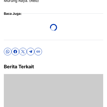
Murung Raya. (Red)
Baca Juga:
Berita Terkait