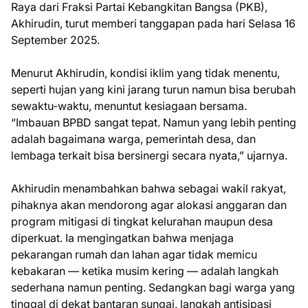
Raya dari Fraksi Partai Kebangkitan Bangsa (PKB),
Akhirudin, turut memberi tanggapan pada hari Selasa 16
September 2025.
Menurut Akhirudin, kondisi iklim yang tidak menentu,
seperti hujan yang kini jarang turun namun bisa berubah
sewaktu-waktu, menuntut kesiagaan bersama.
“Imbauan BPBD sangat tepat. Namun yang lebih penting
adalah bagaimana warga, pemerintah desa, dan
lembaga terkait bisa bersinergi secara nyata,” ujarnya.
Akhirudin menambahkan bahwa sebagai wakil rakyat,
pihaknya akan mendorong agar alokasi anggaran dan
program mitigasi di tingkat kelurahan maupun desa
diperkuat. Ia mengingatkan bahwa menjaga
pekarangan rumah dan lahan agar tidak memicu
kebakaran — ketika musim kering — adalah langkah
sederhana namun penting. Sedangkan bagi warga yang
tinggal di dekat bantaran sungai, langkah antisipasi