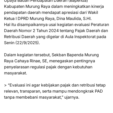
Upaya Badan Pendapatan Daerah (Bapenda)
Kabupaten Murung Raya dalam meningkatkan kinerja
pendapatan daerah mendapat apresiasi dari Wakil
Ketua I DPRD Murung Raya, Dina Maulida, S.HI.
Hal itu disampaikannya usai kegiatan evaluasi Peraturan
Daerah Nomor 2 Tahun 2024 tentang Pajak Daerah dan
Retribusi Daerah yang digelar di Aula Inspektorat pada
Senin (22/9/2025).
Dalam kegiatan tersebut, Sekban Bapenda Murung
Raya Cahaya Rinae, SE, menegaskan pentingnya
penyelarasan regulasi pajak dengan kebutuhan
masyarakat.
> “Evaluasi ini agar kebijakan pajak dan retribusi tetap
relevan, transparan, serta mampu mendongkrak PAD
tanpa membebani masyarakat,” ujarnya.