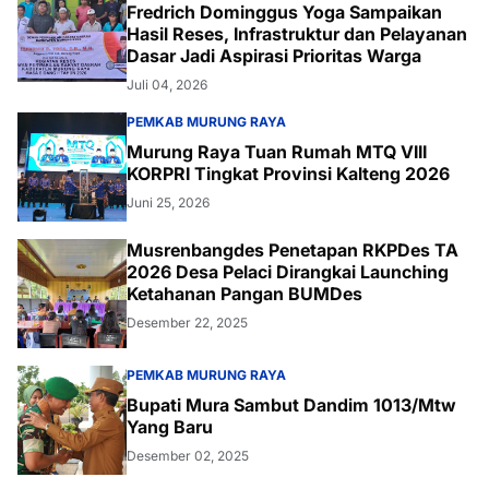
Fredrich Dominggus Yoga Sampaikan
Hasil Reses, Infrastruktur dan Pelayanan
Dasar Jadi Aspirasi Prioritas Warga
Juli 04, 2026
PEMKAB MURUNG RAYA
Murung Raya Tuan Rumah MTQ VIII
KORPRI Tingkat Provinsi Kalteng 2026
Juni 25, 2026
Musrenbangdes Penetapan RKPDes TA
2026 Desa Pelaci Dirangkai Launching
Ketahanan Pangan BUMDes
Desember 22, 2025
PEMKAB MURUNG RAYA
Bupati Mura Sambut Dandim 1013/Mtw
Yang Baru
Desember 02, 2025