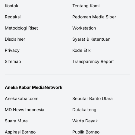
Kontak
Tentang Kami
Redaksi
Pedoman Media Siber
Metodologi Riset
Workstation
Disclaimer
Syarat & Ketentuan
Privacy
Kode Etik
Sitemap
Transparency Report
Aneka Kabar MediaNetwork
Anekakabar.com
Seputar Barito Utara
MD News Indonesia
Dutakalteng
Suara Mura
Warta Dayak
Aspirasi Borneo
Publik Borneo