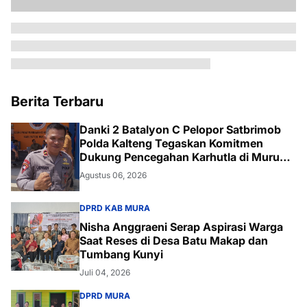
Berita Terbaru
Danki 2 Batalyon C Pelopor Satbrimob
Polda Kalteng Tegaskan Komitmen
Dukung Pencegahan Karhutla di Murung
Raya
Agustus 06, 2026
DPRD KAB MURA
Nisha Anggraeni Serap Aspirasi Warga
Saat Reses di Desa Batu Makap dan
Tumbang Kunyi
Juli 04, 2026
DPRD MURA