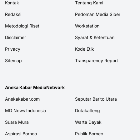
Kontak
Tentang Kami
Redaksi
Pedoman Media Siber
Metodologi Riset
Workstation
Disclaimer
Syarat & Ketentuan
Privacy
Kode Etik
Sitemap
Transparency Report
Aneka Kabar MediaNetwork
Anekakabar.com
Seputar Barito Utara
MD News Indonesia
Dutakalteng
Suara Mura
Warta Dayak
Aspirasi Borneo
Publik Borneo