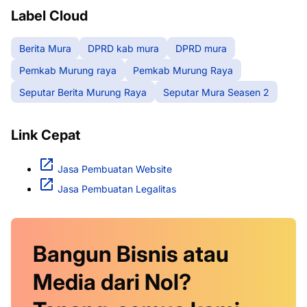
Label Cloud
Berita Mura
DPRD kab mura
DPRD mura
Pemkab Murung raya
Pemkab Murung Raya
Seputar Berita Murung Raya
Seputar Mura Seasen 2
Link Cepat
Jasa Pembuatan Website
Jasa Pembuatan Legalitas
Bangun Bisnis atau
Media dari Nol?