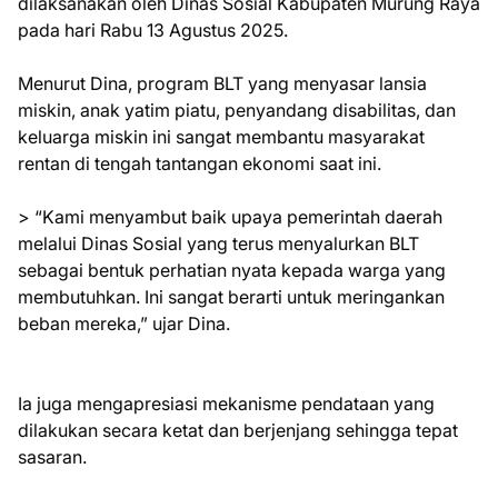
dilaksanakan oleh Dinas Sosial Kabupaten Murung Raya
pada hari Rabu 13 Agustus 2025.
Menurut Dina, program BLT yang menyasar lansia
miskin, anak yatim piatu, penyandang disabilitas, dan
keluarga miskin ini sangat membantu masyarakat
rentan di tengah tantangan ekonomi saat ini.
> “Kami menyambut baik upaya pemerintah daerah
melalui Dinas Sosial yang terus menyalurkan BLT
sebagai bentuk perhatian nyata kepada warga yang
membutuhkan. Ini sangat berarti untuk meringankan
beban mereka,” ujar Dina.
Ia juga mengapresiasi mekanisme pendataan yang
dilakukan secara ketat dan berjenjang sehingga tepat
sasaran.