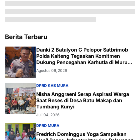
Berita Terbaru
Danki 2 Batalyon C Pelopor Satbrimob
Polda Kalteng Tegaskan Komitmen
Dukung Pencegahan Karhutla di Murung
Raya
Agustus 06, 2026
DPRD KAB MURA
Nisha Anggraeni Serap Aspirasi Warga
Saat Reses di Desa Batu Makap dan
Tumbang Kunyi
Juli 04, 2026
DPRD MURA
Fredrich Dominggus Yoga Sampaikan