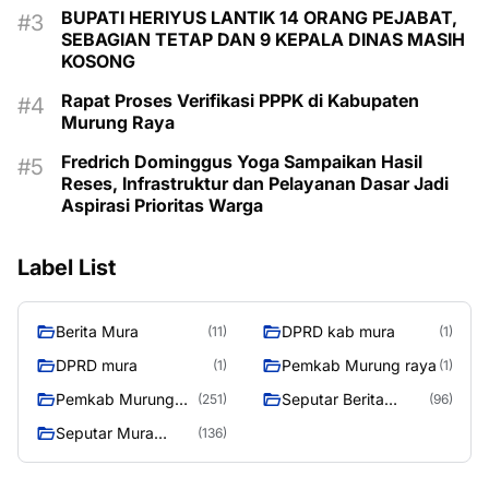
BUPATI HERIYUS LANTIK 14 ORANG PEJABAT,
SEBAGIAN TETAP DAN 9 KEPALA DINAS MASIH
KOSONG
Rapat Proses Verifikasi PPPK di Kabupaten
Murung Raya
Fredrich Dominggus Yoga Sampaikan Hasil
Reses, Infrastruktur dan Pelayanan Dasar Jadi
Aspirasi Prioritas Warga
Label List
Berita Mura
DPRD kab mura
(11)
(1)
DPRD mura
Pemkab Murung raya
(1)
(1)
Pemkab Murung
Seputar Berita
(251)
(96)
Raya
Murung Raya
Seputar Mura
(136)
Seasen 2