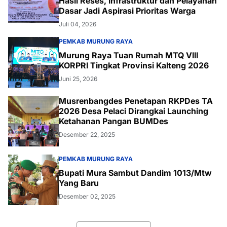
Hasil Reses, Infrastruktur dan Pelayanan
Dasar Jadi Aspirasi Prioritas Warga
Juli 04, 2026
PEMKAB MURUNG RAYA
Murung Raya Tuan Rumah MTQ VIII
KORPRI Tingkat Provinsi Kalteng 2026
Juni 25, 2026
Musrenbangdes Penetapan RKPDes TA
2026 Desa Pelaci Dirangkai Launching
Ketahanan Pangan BUMDes
Desember 22, 2025
PEMKAB MURUNG RAYA
Bupati Mura Sambut Dandim 1013/Mtw
Yang Baru
Desember 02, 2025