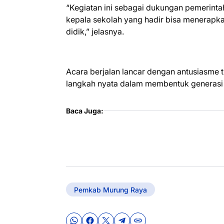
“Kegiatan ini sebagai dukungan pemerint
kepala sekolah yang hadir bisa menerapka
didik,” jelasnya.
Acara berjalan lancar dengan antusiasme ti
langkah nyata dalam membentuk generasi y
Baca Juga:
Pemkab Murung Raya