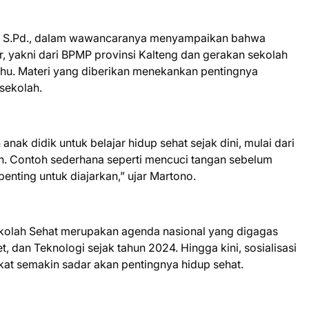
o, S.Pd., dalam wawancaranya menyampaikan bahwa
, yakni dari BPMP provinsi Kalteng dan gerakan sekolah
ahu. Materi yang diberikan menekankan pentingnya
sekolah.
nak didik untuk belajar hidup sehat sejak dini, mulai dari
h. Contoh sederhana seperti mencuci tangan sebelum
enting untuk diajarkan,” ujar Martono.
olah Sehat merupakan agenda nasional yang digagas
, dan Teknologi sejak tahun 2024. Hingga kini, sosialisasi
kat semakin sadar akan pentingnya hidup sehat.