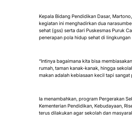
Kepala Bidang Pendidikan Dasar, Marton
kegiatan ini menghadirkan dua narasumber
sehat (gss) serta dari Puskesmas Puruk C
penerapan pola hidup sehat di lingkungan 
“Intinya bagaimana kita bisa membiasakan a
rumah, taman kanak-kanak, hingga sekola
makan adalah kebiasaan kecil tapi sangat p
Ia menambahkan, program Pergerakan Sek
Kementerian Pendidikan, Kebudayaan, Riset
terus dilakukan agar sekolah dan masyara