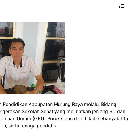
s Pendidikan Kabupaten Murung Raya melalui Bidang
ergerakan Sekolah Sehat yang melibatkan jenjang SD dan
rtemuan Umum (GPU) Puruk Cahu dan diikuti sebanyak 135
uru, serta tenaga pendidik.