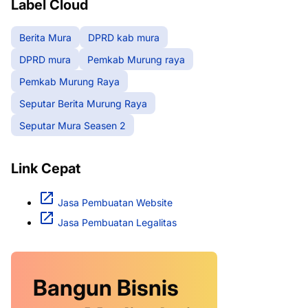
Label Cloud
Berita Mura
DPRD kab mura
DPRD mura
Pemkab Murung raya
Pemkab Murung Raya
Seputar Berita Murung Raya
Seputar Mura Seasen 2
Link Cepat
Jasa Pembuatan Website
Jasa Pembuatan Legalitas
Bangun Bisnis