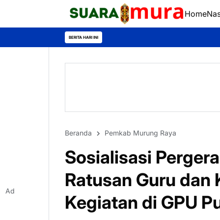
Home
Nas
BERITA HARI INI
Beranda
Pemkab Murung Raya
Sosialisasi Perger
Ratusan Guru dan K
Ad
Kegiatan di GPU P