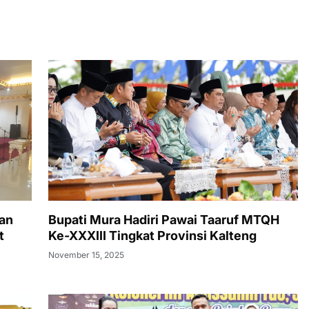
an
Bupati Mura Hadiri Pawai Taaruf MTQH
t
Ke-XXXIII Tingkat Provinsi Kalteng
November 15, 2025