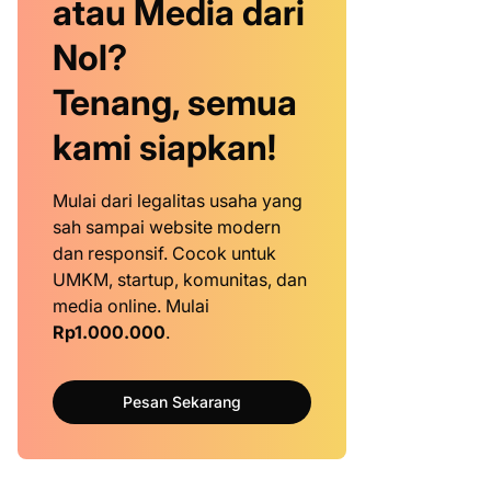
atau Media dari
Nol?
Tenang, semua
kami siapkan!
Mulai dari legalitas usaha yang
sah sampai website modern
dan responsif. Cocok untuk
UMKM, startup, komunitas, dan
media online. Mulai
Rp1.000.000
.
Pesan Sekarang