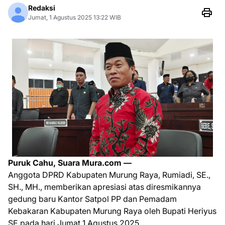
Redaksi
Jumat, 1 Agustus 2025 13:22 WIB
Puruk Cahu, Suara Mura.com —
Anggota DPRD Kabupaten Murung Raya, Rumiadi, SE.,
SH., MH., memberikan apresiasi atas diresmikannya
gedung baru Kantor Satpol PP dan Pemadam
Kebakaran Kabupaten Murung Raya oleh Bupati Heriyus
SE pada hari Jumat 1 Agustus 2025.