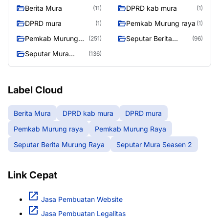
Berita Mura
DPRD kab mura
(11)
(1)
DPRD mura
Pemkab Murung raya
(1)
(1)
Pemkab Murung
Seputar Berita
(251)
(96)
Raya
Murung Raya
Seputar Mura
(136)
Seasen 2
Label Cloud
Berita Mura
DPRD kab mura
DPRD mura
Pemkab Murung raya
Pemkab Murung Raya
Seputar Berita Murung Raya
Seputar Mura Seasen 2
Link Cepat
Jasa Pembuatan Website
Jasa Pembuatan Legalitas