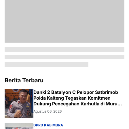
Berita Terbaru
Danki 2 Batalyon C Pelopor Satbrimob
Polda Kalteng Tegaskan Komitmen
Dukung Pencegahan Karhutla di Murung
Raya
Agustus 06, 2026
DPRD KAB MURA