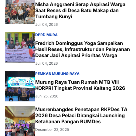
Nisha Anggraeni Serap Aspirasi Warga
Saat Reses di Desa Batu Makap dan
Tumbang Kunyi
Juli 04, 2026
DPRD MURA
Fredrich Dominggus Yoga Sampaikan
Hasil Reses, Infrastruktur dan Pelayanan
Dasar Jadi Aspirasi Prioritas Warga
Juli 04, 2026
PEMKAB MURUNG RAYA
Murung Raya Tuan Rumah MTQ VIII
KORPRI Tingkat Provinsi Kalteng 2026
Juni 25, 2026
Musrenbangdes Penetapan RKPDes TA
2026 Desa Pelaci Dirangkai Launching
Ketahanan Pangan BUMDes
Desember 22, 2025