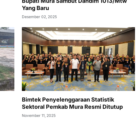
Bupati Mura Sambut Dandim 1013/Mtw
Yang Baru
Desember 02, 2025
Bimtek Penyelenggaraan Statistik
Sektoral Pemkab Mura Resmi Ditutup
November 11, 2025