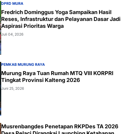
DPRD MURA
Fredrich Dominggus Yoga Sampaikan Hasil
Reses, Infrastruktur dan Pelayanan Dasar Jadi
Aspirasi Prioritas Warga
Juli 04, 2026
PEMKAB MURUNG RAYA
Murung Raya Tuan Rumah MTQ VIII KORPRI
Tingkat Provinsi Kalteng 2026
Juni 25, 2026
Musrenbangdes Penetapan RKPDes TA 2026
Desa Pelaci Dirangkai Launching Ketahanan