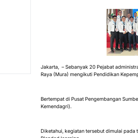
Jakarta, – Sebanyak 20 Pejabat administ
Raya (Mura) mengikuti Pendidikan Kepemp
Bertempat di Pusat Pengembangan Sumbe
Kemendagri).
Diketahui, kegiatan tersebut dimulai pad