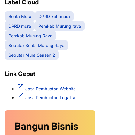
Label Cloud
Berita Mura
DPRD kab mura
DPRD mura
Pemkab Murung raya
Pemkab Murung Raya
Seputar Berita Murung Raya
Seputar Mura Seasen 2
Link Cepat
Jasa Pembuatan Website
Jasa Pembuatan Legalitas
Bangun Bisnis