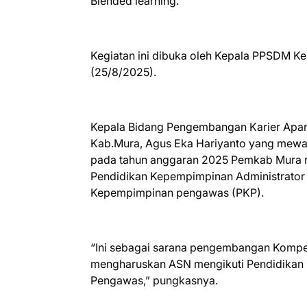
Blended learning.
Kegiatan ini dibuka oleh Kepala PPSDM Ke
(25/8/2025).
Kepala Bidang Pengembangan Karier Apar
Kab.Mura, Agus Eka Hariyanto yang mew
pada tahun anggaran 2025 Pemkab Mura m
Pendidikan Kepempimpinan Administrator 
Kepempimpinan pengawas (PKP).
“Ini sebagai sarana pengembangan Kompe
mengharuskan ASN mengikuti Pendidikan P
Pengawas,” pungkasnya.