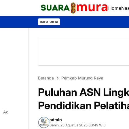
Home
Nas
BERITA HARI INI
Beranda
Pemkab Murung Raya
Puluhan ASN Lingk
Pendidikan Pelati
Ad
admin
Senin, 25 Agustus 2025 00:49 WIB