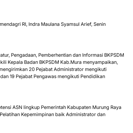
mendagri RI, Indra Maulana Syamsul Arief, Senin
atur, Pengadaan, Pemberhentian dan Informasi BKPSDM
akili Kepala Badan BKPSDM Kab.Mura menyampaikan,
engirimkan 20 Pejabat Administrator mengikuti
dan 19 Pejabat Pengawas mengikuti Pendidikan
tensi ASN lingkup Pemerintah Kabupaten Murung Raya
elatihan Kepemimpinan baik Administrator dan