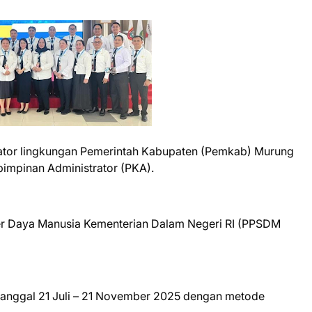
rator lingkungan Pemerintah Kabupaten (Pemkab) Murung
impinan Administrator (PKA).
r Daya Manusia Kementerian Dalam Negeri RI (PPSDM
a tanggal 21 Juli – 21 November 2025 dengan metode