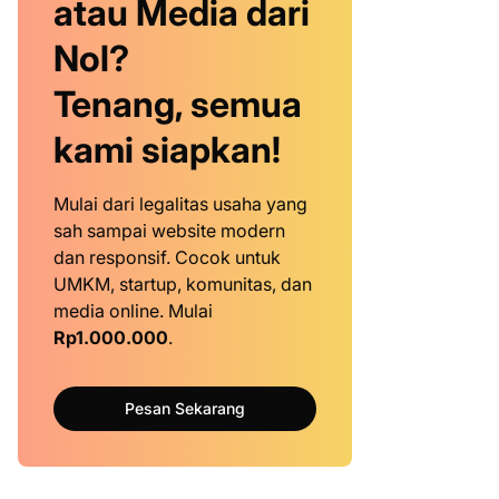
atau Media dari
Nol?
Tenang, semua
kami siapkan!
Mulai dari legalitas usaha yang
sah sampai website modern
dan responsif. Cocok untuk
UMKM, startup, komunitas, dan
media online. Mulai
Rp1.000.000
.
Pesan Sekarang