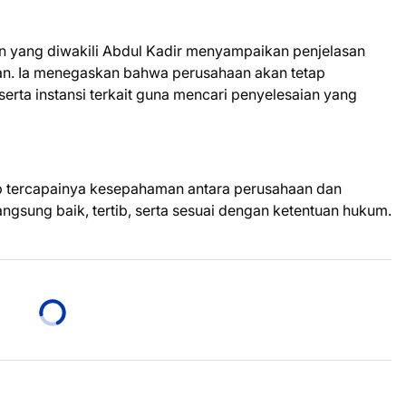
n yang diwakili Abdul Kadir menyampaikan penjelasan
an. Ia menegaskan bahwa perusahaan akan tetap
erta instansi terkait guna mencari penyelesaian yang
ap tercapainya kesepahaman antara perusahaan dan
ngsung baik, tertib, serta sesuai dengan ketentuan hukum.