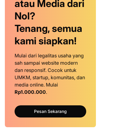
atau Media dari
Nol?
Tenang, semua
kami siapkan!
Mulai dari legalitas usaha yang
sah sampai website modern
dan responsif. Cocok untuk
UMKM, startup, komunitas, dan
media online. Mulai
Rp1.000.000
.
Pesan Sekarang