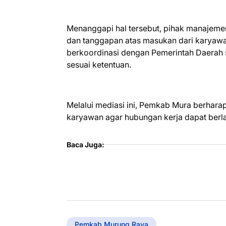
Menanggapi hal tersebut, pihak manajeme
dan tanggapan atas masukan dari karyaw
berkoordinasi dengan Pemerintah Daerah s
sesuai ketentuan.
Melalui mediasi ini, Pemkab Mura berhar
karyawan agar hubungan kerja dapat berla
Baca Juga:
Pemkab Murung Raya