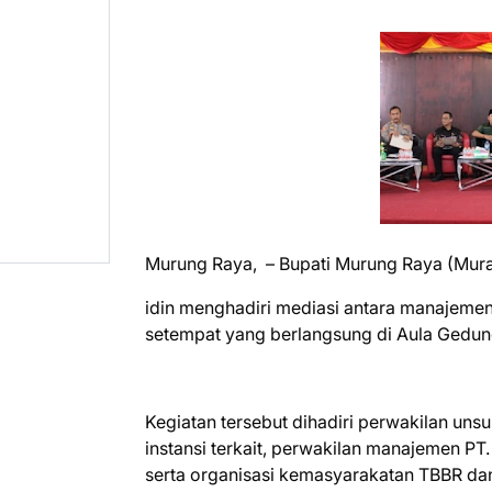
Murung Raya, – Bupati Murung Raya (Mura
idin menghadiri mediasi antara manajeme
setempat yang berlangsung di Aula Gedu
Kegiatan tersebut dihadiri perwakilan un
instansi terkait, perwakilan manajemen PT
serta organisasi kemasyarakatan TBBR dan 