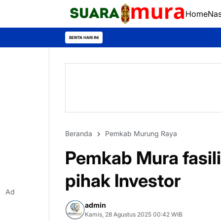
Home
Nas
BERITA HARI INI
Beranda
Pemkab Murung Raya
Pemkab Mura fasil
pihak Investor
Ad
admin
Kamis, 28 Agustus 2025 00:42 WIB