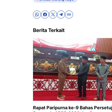
Berita Terkait
Rapat Paripurna ke-9 Bahas Persetu