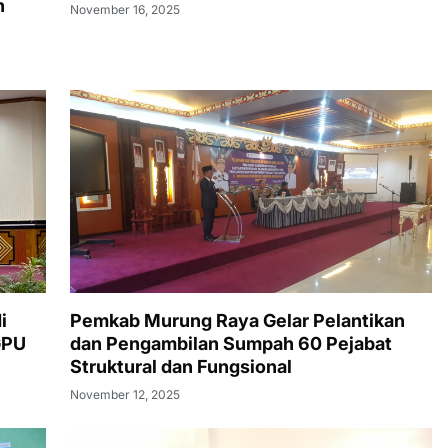
Literasi Desa
n
November 16, 2025
i
Pemkab Murung Raya Gelar Pelantikan
GPU
dan Pengambilan Sumpah 60 Pejabat
Struktural dan Fungsional
November 12, 2025