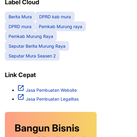
Label Cloud
Berita Mura
DPRD kab mura
DPRD mura
Pemkab Murung raya
Pemkab Murung Raya
Seputar Berita Murung Raya
Seputar Mura Seasen 2
Link Cepat
Jasa Pembuatan Website
Jasa Pembuatan Legalitas
Bangun Bisnis