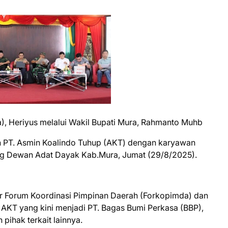
), Heriyus melalui Wakil Bupati Mura, Rahmanto Muhb
n PT. Asmin Koalindo Tuhup (AKT) dengan karyawan
ng Dewan Adat Dayak Kab.Mura, Jumat (29/8/2025).
sur Forum Koordinasi Pimpinan Daerah (Forkopimda) dan
. AKT yang kini menjadi PT. Bagas Bumi Perkasa (BBP),
pihak terkait lainnya.