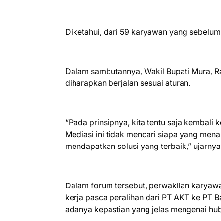
Diketahui, dari 59 karyawan yang sebelumn
Dalam sambutannya, Wakil Bupati Mura, 
diharapkan berjalan sesuai aturan.
“Pada prinsipnya, kita tentu saja kembal
Mediasi ini tidak mencari siapa yang menan
mendapatkan solusi yang terbaik,” ujarnya
Dalam forum tersebut, perwakilan karyawa
kerja pasca peralihan dari PT AKT ke PT 
adanya kepastian yang jelas mengenai hu