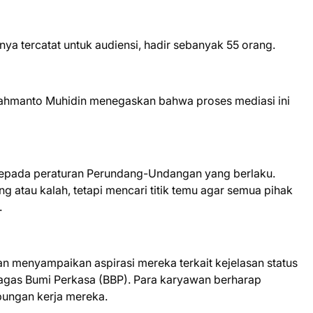
ya tercatat untuk audiensi, hadir sebanyak 55 orang.
Rahmanto Muhidin menegaskan bahwa proses mediasi ini
i kepada peraturan Perundang-Undangan yang berlaku.
g atau kalah, tetapi mencari titik temu agar semua pihak
.
n menyampaikan aspirasi mereka terkait kejelasan status
Bagas Bumi Perkasa (BBP). Para karyawan berharap
bungan kerja mereka.