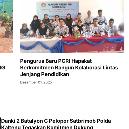
Pengurus Baru PGRI Hapakat
NG
Berkomitmen Bangun Kolaborasi Lintas
Jenjang Pendidikan
Desember 01, 2025
Danki 2 Batalyon C Pelopor Satbrimob Polda
Kalteng Tegaskan Komitmen Dukung