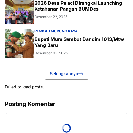
2026 Desa Pelaci Dirangkai Launching
Ketahanan Pangan BUMDes
Desember 22, 2025
PEMKAB MURUNG RAYA
Bupati Mura Sambut Dandim 1013/Mtw
Yang Baru
Desember 02, 2025
Selengkapnya
Failed to load posts.
Posting Komentar