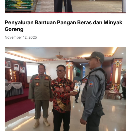
Penyaluran Bantuan Pangan Beras dan Minyak
Goreng
November 12, 2025