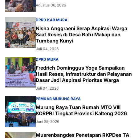
Raya
Agustus 06, 2026
DPRD KAB MURA
Nisha Anggraeni Serap Aspirasi Warga
Saat Reses di Desa Batu Makap dan
Tumbang Kunyi
Juli 04, 2026
DPRD MURA
Fredrich Dominggus Yoga Sampaikan
Hasil Reses, Infrastruktur dan Pelayanan
Dasar Jadi Aspirasi Prioritas Warga
Juli 04, 2026
PEMKAB MURUNG RAYA
Murung Raya Tuan Rumah MTQ VIII
KORPRI Tingkat Provinsi Kalteng 2026
Juni 25, 2026
Musrenbangdes Penetapan RKPDes TA