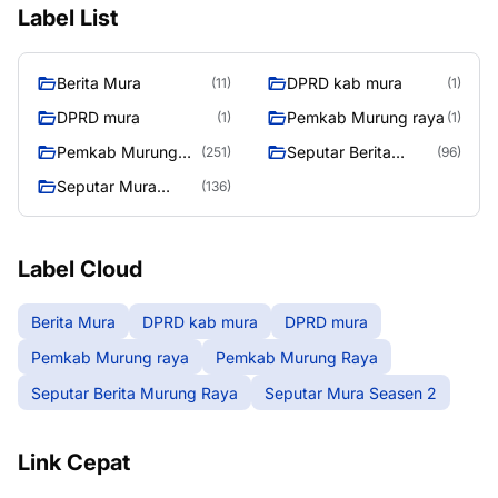
Label List
Berita Mura
DPRD kab mura
(11)
(1)
DPRD mura
Pemkab Murung raya
(1)
(1)
Pemkab Murung
Seputar Berita
(251)
(96)
Raya
Murung Raya
Seputar Mura
(136)
Seasen 2
Label Cloud
Berita Mura
DPRD kab mura
DPRD mura
Pemkab Murung raya
Pemkab Murung Raya
Seputar Berita Murung Raya
Seputar Mura Seasen 2
Link Cepat