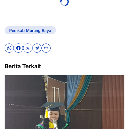
Pemkab Murung Raya
Berita Terkait