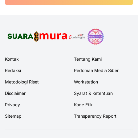
Kontak
Tentang Kami
Redaksi
Pedoman Media Siber
Metodologi Riset
Workstation
Disclaimer
Syarat & Ketentuan
Privacy
Kode Etik
Sitemap
Transparency Report