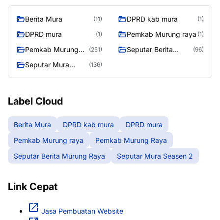
Berita Mura
DPRD kab mura
(11)
(1)
DPRD mura
Pemkab Murung raya
(1)
(1)
Pemkab Murung
Seputar Berita
(251)
(96)
Raya
Murung Raya
Seputar Mura
(136)
Seasen 2
Label Cloud
Berita Mura
DPRD kab mura
DPRD mura
Pemkab Murung raya
Pemkab Murung Raya
Seputar Berita Murung Raya
Seputar Mura Seasen 2
Link Cepat
Jasa Pembuatan Website