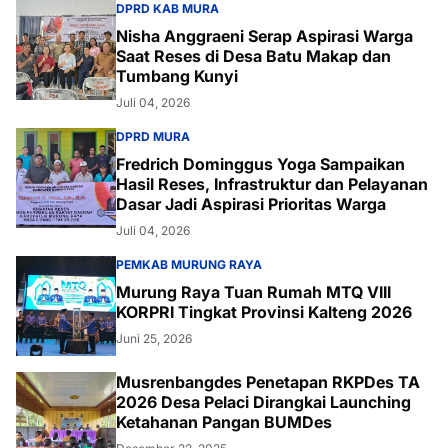
DPRD KAB MURA
Nisha Anggraeni Serap Aspirasi Warga
Saat Reses di Desa Batu Makap dan
Tumbang Kunyi
Juli 04, 2026
DPRD MURA
Fredrich Dominggus Yoga Sampaikan
Hasil Reses, Infrastruktur dan Pelayanan
Dasar Jadi Aspirasi Prioritas Warga
Juli 04, 2026
PEMKAB MURUNG RAYA
Murung Raya Tuan Rumah MTQ VIII
KORPRI Tingkat Provinsi Kalteng 2026
Juni 25, 2026
Musrenbangdes Penetapan RKPDes TA
2026 Desa Pelaci Dirangkai Launching
Ketahanan Pangan BUMDes