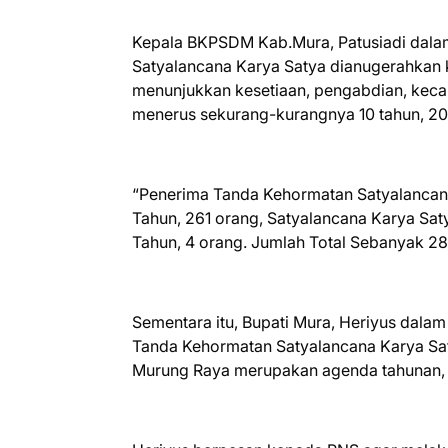
Kepala BKPSDM Kab.Mura, Patusiadi dal
Satyalancana Karya Satya dianugerahkan
menunjukkan kesetiaan, pengabdian, kecaka
menerus sekurang-kurangnya 10 tahun, 20 
“Penerima Tanda Kehormatan Satyalancana
Tahun, 261 orang, Satyalancana Karya Sa
Tahun, 4 orang. Jumlah Total Sebanyak 284
Sementara itu, Bupati Mura, Heriyus da
Tanda Kehormatan Satyalancana Karya Sa
Murung Raya merupakan agenda tahunan, 