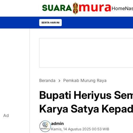
Home
Nas
BERITA HARI INI
Beranda
Pemkab Murung Raya
Bupati Heriyus Se
Karya Satya Kepa
Ad
admin
Kamis, 14 Agustus 2025 00:53 WIB