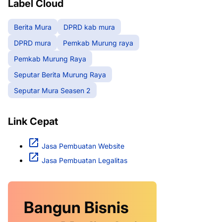
Label Cloud
Berita Mura
DPRD kab mura
DPRD mura
Pemkab Murung raya
Pemkab Murung Raya
Seputar Berita Murung Raya
Seputar Mura Seasen 2
Link Cepat
Jasa Pembuatan Website
Jasa Pembuatan Legalitas
Bangun Bisnis