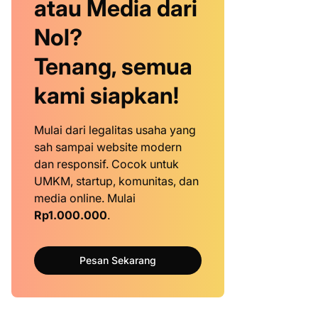
atau Media dari
Nol?
Tenang, semua
kami siapkan!
Mulai dari legalitas usaha yang
sah sampai website modern
dan responsif. Cocok untuk
UMKM, startup, komunitas, dan
media online. Mulai
Rp1.000.000
.
Pesan Sekarang