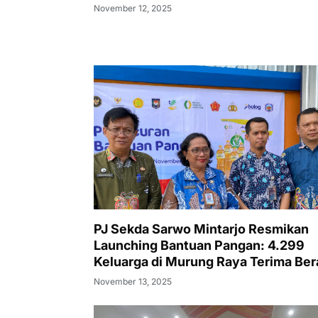
November 12, 2025
PJ Sekda Sarwo Mintarjo Resmikan
Launching Bantuan Pangan: 4.299
Keluarga di Murung Raya Terima Ber
dan Minyak Goreng
November 13, 2025