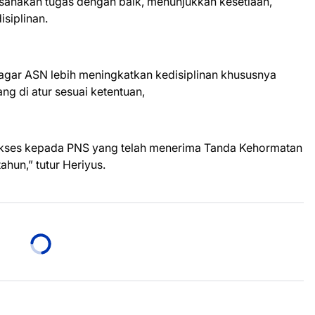
anakan tugas dengan baik, menunjukkan kesetiaan,
siplinan.
gar ASN lebih meningkatkan kedisiplinan khususnya
ng di atur sesuai ketentuan,
kses kepada PNS yang telah menerima Tanda Kehormatan
hun,” tutur Heriyus.