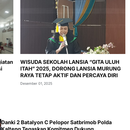
iatan
WISUDA SEKOLAH LANSIA “GITA ULUH
i
ITAH” 2025, DORONG LANSIA MURUNG
RAYA TETAP AKTIF DAN PERCAYA DIRI
Desember 01, 2025
Danki 2 Batalyon C Pelopor Satbrimob Polda
Kalteng Tegaskan Komitmen Dukung