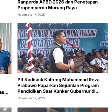
Ranperda APBD 2026 dan Penetapan
Propemperda Murung Raya
November 17, 2025
Plt Kadisdik Kalteng Muhammad Reza
Prabowo Paparkan Sejumlah Program
Pendidikan Saat Kunker Gubernur di
as
SMAN 1 Puruk Cahu
November 17, 2025