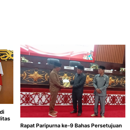
di
itas
Rapat Paripurna ke-9 Bahas Persetujuan