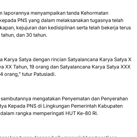
am laporannya menyampaikan tanda Kehormatan
 kepada PNS yang dalam melaksanakan tugasnya telah
pan, kejujuran dan kedisiplinan serta telah bekerja terus
tahun, dan 30 tahun.
 Karya Satya dengan rincian Satyalancana Karya Satya X
tya XX Tahun, 19 orang dan Satyalancana Karya Satya XXX
 orang,” tutur Patusiadi.
lam sambutannya mengatakan Penyematan dan Penyerahan
tya Kepada PNS di Lingkungan Pemerintah Kabupaten
dalam rangka memperingati HUT Ke-80 RI.