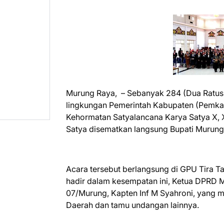
Murung Raya, – Sebanyak 284 (Dua Ratus 
lingkungan Pemerintah Kabupaten (Pemk
Kehormatan Satyalancana Karya Satya X,
Satya disematkan langsung Bupati Murung 
Acara tersebut berlangsung di GPU Tira T
hadir dalam kesempatan ini, Ketua DPRD Mu
07/Murung, Kapten Inf M Syahroni, yang m
Daerah dan tamu undangan lainnya.