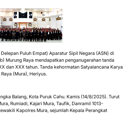
Delepan Puluh Empat) Aparatur Sipil Negara (ASN) di
ab) Murung Raya mendapatkan penganugerahan tanda
 XX dan XXX tahun. Tanda kehormatan Satyalancana Karya
Raya (Mura), Heriyus.
angka Balang, Kota Puruk Cahu. Kamis (14/8/2025). Turut
ra, Rumiadi, Kajari Mura, Taufik, Danramil 1013-
ewakili Kapolres Mura, sejumlah Kepala Perangkat