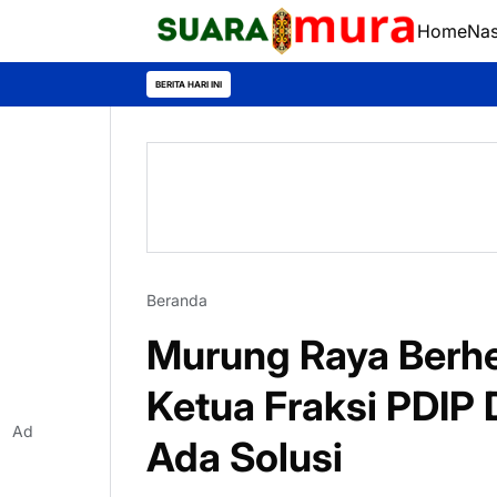
Home
Nas
BERITA HARI INI
Beranda
Murung Raya Berhe
Ketua Fraksi PDIP
Ad
Ada Solusi