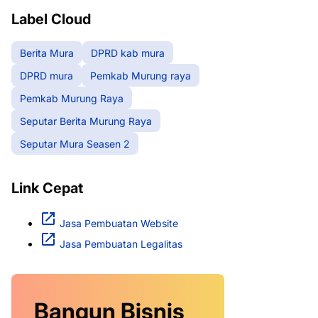
Label Cloud
Berita Mura
DPRD kab mura
DPRD mura
Pemkab Murung raya
Pemkab Murung Raya
Seputar Berita Murung Raya
Seputar Mura Seasen 2
Link Cepat
Jasa Pembuatan Website
Jasa Pembuatan Legalitas
Bangun Bisnis