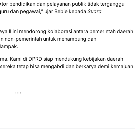
tor pendidikan dan pelayanan publik tidak terganggu,
guru dan pegawai,” ujar Bebie kepada
Suara
 Raya II ini mendorong kolaborasi antara pemerintah daerah
kan non-pemerintah untuk menampung dan
dampak.
sama. Kami di DPRD siap mendukung kebijakan daerah
mereka tetap bisa mengabdi dan berkarya demi kemajuan