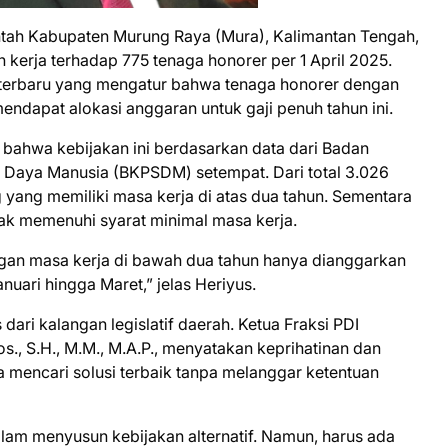
tah Kabupaten Murung Raya (Mura), Kalimantan Tengah,
erja terhadap 775 tenaga honorer per 1 April 2025.
n terbaru yang mengatur bahwa tenaga honorer dengan
mendapat alokasi anggaran untuk gaji penuh tahun ini.
 bahwa kebijakan ini berdasarkan data dari Badan
aya Manusia (BKPSDM) setempat. Dari total 3.026
 yang memiliki masa kerja di atas dua tahun. Sementara
dak memenuhi syarat minimal masa kerja.
gan masa kerja di bawah dua tahun hanya dianggarkan
nuari hingga Maret,” jelas Heriyus.
ari kalangan legislatif daerah. Ketua Fraksi PDI
., S.H., M.M., M.A.P., menyatakan keprihatinan dan
mencari solusi terbaik tanpa melanggar ketentuan
m menyusun kebijakan alternatif. Namun, harus ada