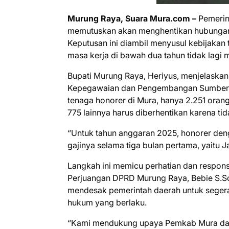
Murung Raya, Suara Mura.com –
Pemerin
memutuskan akan menghentikan hubungan k
Keputusan ini diambil menyusul kebijaka
masa kerja di bawah dua tahun tidak lagi 
Bupati Murung Raya, Heriyus, menjelaskan
Kepegawaian dan Pengembangan Sumber D
tenaga honorer di Mura, hanya 2.251 orang
775 lainnya harus diberhentikan karena ti
“Untuk tahun anggaran 2025, honorer den
gajinya selama tiga bulan pertama, yaitu Ja
Langkah ini memicu perhatian dan respons d
Perjuangan DPRD Murung Raya, Bebie S.Sos
mendesak pemerintah daerah untuk segera 
hukum yang berlaku.
“Kami mendukung upaya Pemkab Mura dala