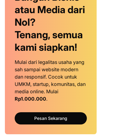
atau Media dari
Nol?
Tenang, semua
kami siapkan!
Mulai dari legalitas usaha yang
sah sampai website modern
dan responsif. Cocok untuk
UMKM, startup, komunitas, dan
media online. Mulai
Rp1.000.000
.
Pesan Sekarang