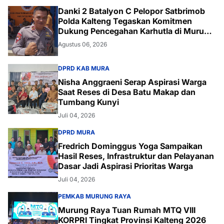
Danki 2 Batalyon C Pelopor Satbrimob
Polda Kalteng Tegaskan Komitmen
Dukung Pencegahan Karhutla di Murung
Raya
Agustus 06, 2026
DPRD KAB MURA
Nisha Anggraeni Serap Aspirasi Warga
Saat Reses di Desa Batu Makap dan
Tumbang Kunyi
Juli 04, 2026
DPRD MURA
Fredrich Dominggus Yoga Sampaikan
Hasil Reses, Infrastruktur dan Pelayanan
Dasar Jadi Aspirasi Prioritas Warga
Juli 04, 2026
PEMKAB MURUNG RAYA
Murung Raya Tuan Rumah MTQ VIII
KORPRI Tingkat Provinsi Kalteng 2026