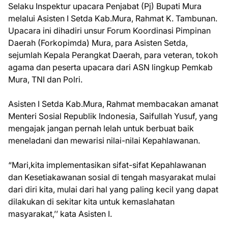
Selaku Inspektur upacara Penjabat (Pj) Bupati Mura
melalui Asisten I Setda Kab.Mura, Rahmat K. Tambunan.
Upacara ini dihadiri unsur Forum Koordinasi Pimpinan
Daerah (Forkopimda) Mura, para Asisten Setda,
sejumlah Kepala Perangkat Daerah, para veteran, tokoh
agama dan peserta upacara dari ASN lingkup Pemkab
Mura, TNI dan Polri.
Asisten I Setda Kab.Mura, Rahmat membacakan amanat
Menteri Sosial Republik Indonesia, Saifullah Yusuf, yang
mengajak jangan pernah lelah untuk berbuat baik
meneladani dan mewarisi nilai-nilai Kepahlawanan.
“Mari,kita implementasikan sifat-sifat Kepahlawanan
dan Kesetiakawanan sosial di tengah masyarakat mulai
dari diri kita, mulai dari hal yang paling kecil yang dapat
dilakukan di sekitar kita untuk kemaslahatan
masyarakat,’’ kata Asisten I.