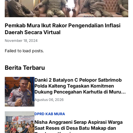
Pemkab Mura Ikut Rakor Pengendalian Inflasi
Daerah Secara Virtual
November 18, 2024
Failed to load posts.
Berita Terbaru
Danki 2 Batalyon C Pelopor Satbrimob
Polda Kalteng Tegaskan Komitmen
Dukung Pencegahan Karhutla di Murung
Raya
Agustus 06, 2026
DPRD KAB MURA
Nisha Anggraeni Serap Aspirasi Warga
Saat Reses di Desa Batu Makap dan