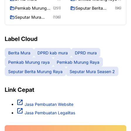
Pemkab Murung
Seputar Berita
(251)
(96)
Raya
Murung Raya
Seputar Mura
(136)
Seasen 2
Label Cloud
Berita Mura
DPRD kab mura
DPRD mura
Pemkab Murung raya
Pemkab Murung Raya
Seputar Berita Murung Raya
Seputar Mura Seasen 2
Link Cepat
Jasa Pembuatan Website
Jasa Pembuatan Legalitas