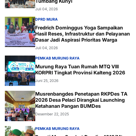
Tumbang Kunyi
Juli 04, 2026
DPRD MURA
Fredrich Dominggus Yoga Sampaikan
Hasil Reses, Infrastruktur dan Pelayanan
Dasar Jadi Aspirasi Prioritas Warga
Juli 04, 2026
PEMKAB MURUNG RAYA
Murung Raya Tuan Rumah MTQ VIII
KORPRI Tingkat Provinsi Kalteng 2026
Juni 25, 2026
Musrenbangdes Penetapan RKPDes TA
2026 Desa Pelaci Dirangkai Launching
Ketahanan Pangan BUMDes
Desember 22, 2025
PEMKAB MURUNG RAYA