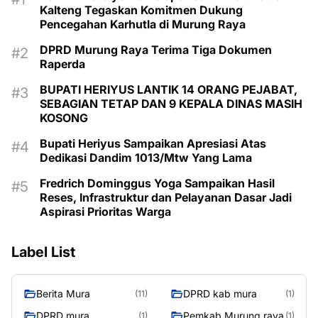
Kalteng Tegaskan Komitmen Dukung
Pencegahan Karhutla di Murung Raya
DPRD Murung Raya Terima Tiga Dokumen
Raperda
BUPATI HERIYUS LANTIK 14 ORANG PEJABAT,
SEBAGIAN TETAP DAN 9 KEPALA DINAS MASIH
KOSONG
Bupati Heriyus Sampaikan Apresiasi Atas
Dedikasi Dandim 1013/Mtw Yang Lama
Fredrich Dominggus Yoga Sampaikan Hasil
Reses, Infrastruktur dan Pelayanan Dasar Jadi
Aspirasi Prioritas Warga
Label List
Berita Mura
DPRD kab mura
(11)
(1)
DPRD mura
Pemkab Murung raya
(1)
(1)