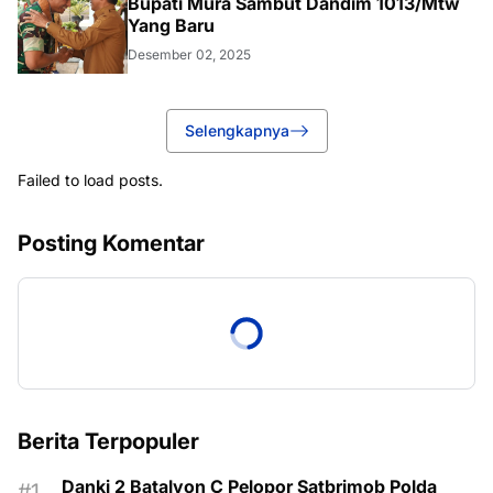
Bupati Mura Sambut Dandim 1013/Mtw
Yang Baru
Desember 02, 2025
Selengkapnya
Failed to load posts.
Posting Komentar
Berita Terpopuler
Danki 2 Batalyon C Pelopor Satbrimob Polda