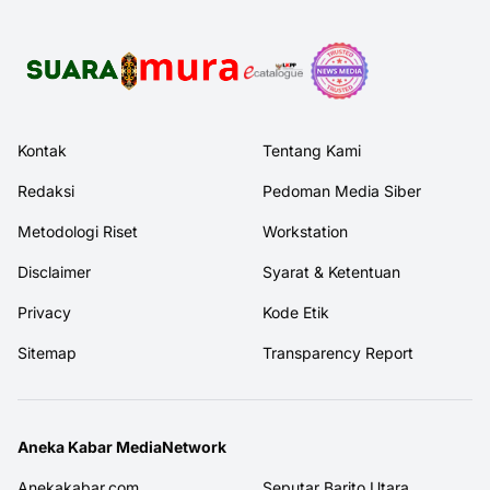
Kontak
Tentang Kami
Redaksi
Pedoman Media Siber
Metodologi Riset
Workstation
Disclaimer
Syarat & Ketentuan
Privacy
Kode Etik
Sitemap
Transparency Report
Aneka Kabar MediaNetwork
Anekakabar.com
Seputar Barito Utara