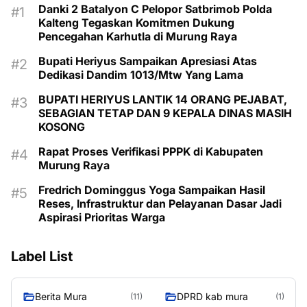
Danki 2 Batalyon C Pelopor Satbrimob Polda
Kalteng Tegaskan Komitmen Dukung
Pencegahan Karhutla di Murung Raya
Bupati Heriyus Sampaikan Apresiasi Atas
Dedikasi Dandim 1013/Mtw Yang Lama
BUPATI HERIYUS LANTIK 14 ORANG PEJABAT,
SEBAGIAN TETAP DAN 9 KEPALA DINAS MASIH
KOSONG
Rapat Proses Verifikasi PPPK di Kabupaten
Murung Raya
Fredrich Dominggus Yoga Sampaikan Hasil
Reses, Infrastruktur dan Pelayanan Dasar Jadi
Aspirasi Prioritas Warga
Label List
Berita Mura
DPRD kab mura
(11)
(1)