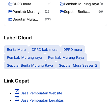
DPRD mura
Pemkab Murung raya
(1)
(1)
Pemkab Murung
Seputar Berita
(251)
(96)
Raya
Murung Raya
Seputar Mura
(136)
Seasen 2
Label Cloud
Berita Mura
DPRD kab mura
DPRD mura
Pemkab Murung raya
Pemkab Murung Raya
Seputar Berita Murung Raya
Seputar Mura Seasen 2
Link Cepat
Jasa Pembuatan Website
Jasa Pembuatan Legalitas