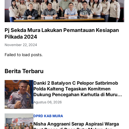
Pj Sekda Mura Lakukan Pemantauan Kesiapan
Pilkada 2024
November 22, 2024
Failed to load posts.
Berita Terbaru
Danki 2 Batalyon C Pelopor Satbrimob
Polda Kalteng Tegaskan Komitmen
Dukung Pencegahan Karhutla di Murung
Raya
Agustus 06, 2026
DPRD KAB MURA
Nisha Anggraeni Serap Aspirasi Warga