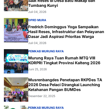
Saat Reses di Desa Batu Makap dan
Tumbang Kunyi
Juli 04, 2026
DPRD MURA
Fredrich Dominggus Yoga Sampaikan
Hasil Reses, Infrastruktur dan Pelayanan
Dasar Jadi Aspirasi Prioritas Warga
Juli 04, 2026
PEMKAB MURUNG RAYA
Murung Raya Tuan Rumah MTQ VIII
KORPRI Tingkat Provinsi Kalteng 2026
Juni 25, 2026
Musrenbangdes Penetapan RKPDes TA
2026 Desa Pelaci Dirangkai Launching
Ketahanan Pangan BUMDes
Desember 22, 2025
PEMKAB MURUNG RAYA