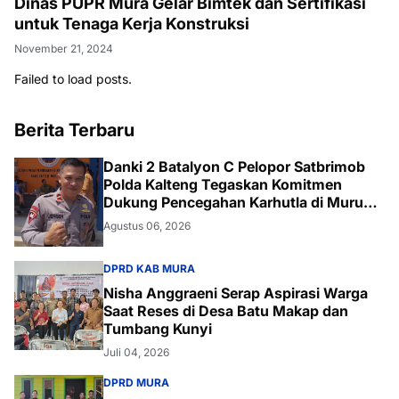
Dinas PUPR Mura Gelar Bimtek dan Sertifikasi
untuk Tenaga Kerja Konstruksi
November 21, 2024
Failed to load posts.
Berita Terbaru
Danki 2 Batalyon C Pelopor Satbrimob
Polda Kalteng Tegaskan Komitmen
Dukung Pencegahan Karhutla di Murung
Raya
Agustus 06, 2026
DPRD KAB MURA
Nisha Anggraeni Serap Aspirasi Warga
Saat Reses di Desa Batu Makap dan
Tumbang Kunyi
Juli 04, 2026
DPRD MURA