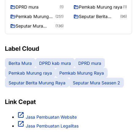
DPRD mura
Pemkab Murung raya
(1)
(1)
Pemkab Murung
Seputar Berita
(251)
(96)
Raya
Murung Raya
Seputar Mura
(136)
Seasen 2
Label Cloud
Berita Mura
DPRD kab mura
DPRD mura
Pemkab Murung raya
Pemkab Murung Raya
Seputar Berita Murung Raya
Seputar Mura Seasen 2
Link Cepat
Jasa Pembuatan Website
Jasa Pembuatan Legalitas