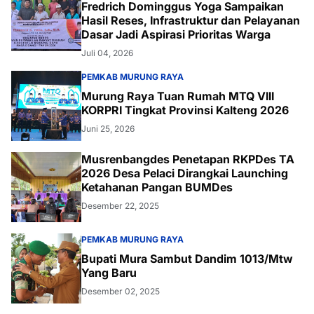
Fredrich Dominggus Yoga Sampaikan
Hasil Reses, Infrastruktur dan Pelayanan
Dasar Jadi Aspirasi Prioritas Warga
Juli 04, 2026
PEMKAB MURUNG RAYA
Murung Raya Tuan Rumah MTQ VIII
KORPRI Tingkat Provinsi Kalteng 2026
Juni 25, 2026
Musrenbangdes Penetapan RKPDes TA
2026 Desa Pelaci Dirangkai Launching
Ketahanan Pangan BUMDes
Desember 22, 2025
PEMKAB MURUNG RAYA
Bupati Mura Sambut Dandim 1013/Mtw
Yang Baru
Desember 02, 2025