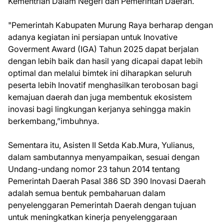
Kementrian Dalam Negeri dan Pemerintah Daerah.
"Pemerintah Kabupaten Murung Raya berharap dengan
adanya kegiatan ini persiapan untuk Inovative
Goverment Award (IGA) Tahun 2025 dapat berjalan
dengan lebih baik dan hasil yang dicapai dapat lebih
optimal dan melalui bimtek ini diharapkan seluruh
peserta lebih Inovatif menghasilkan terobosan bagi
kemajuan daerah dan juga membentuk ekosistem
inovasi bagi lingkungan kerjanya sehingga makin
berkembang,”imbuhnya.
Sementara itu, Asisten II Setda Kab.Mura, Yulianus,
dalam sambutannya menyampaikan, sesuai dengan
Undang-undang nomor 23 tahun 2014 tentang
Pemerintah Daerah Pasal 386 SD 390 Inovasi Daerah
adalah semua bentuk pembaharuan dalam
penyelenggaran Pemerintah Daerah dengan tujuan
untuk meningkatkan kinerja penyelenggaraan