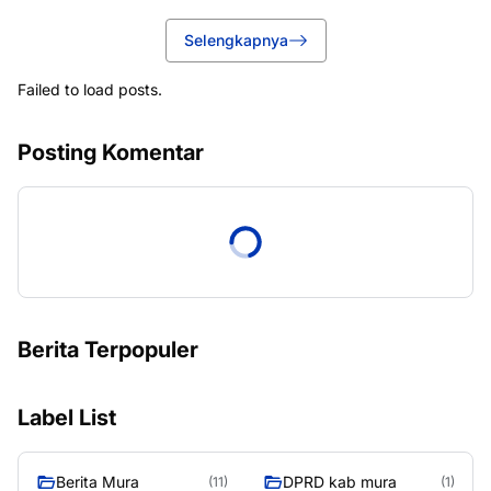
Selengkapnya
Failed to load posts.
Posting Komentar
Berita Terpopuler
Label List
Berita Mura
DPRD kab mura
(11)
(1)