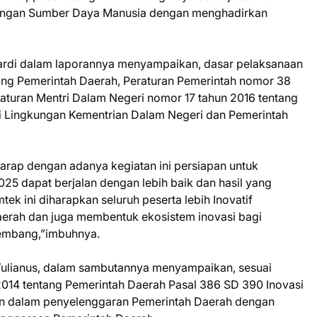
bangan Sumber Daya Manusia dengan menghadirkan
ardi dalam laporannya menyampaikan, dasar pelaksanaan
ng Pemerintah Daerah, Peraturan Pemerintah nomor 38
raturan Mentri Dalam Negeri nomor 17 tahun 2016 tentang
 Lingkungan Kementrian Dalam Negeri dan Pemerintah
rap dengan adanya kegiatan ini persiapan untuk
25 dapat berjalan dengan lebih baik dan hasil yang
tek ini diharapkan seluruh peserta lebih Inovatif
erah dan juga membentuk ekosistem inovasi bagi
kembang,”imbuhnya.
, Yulianus, dalam sambutannya menyampaikan, sesuai
14 tentang Pemerintah Daerah Pasal 386 SD 390 Inovasi
n dalam penyelenggaran Pemerintah Daerah dengan