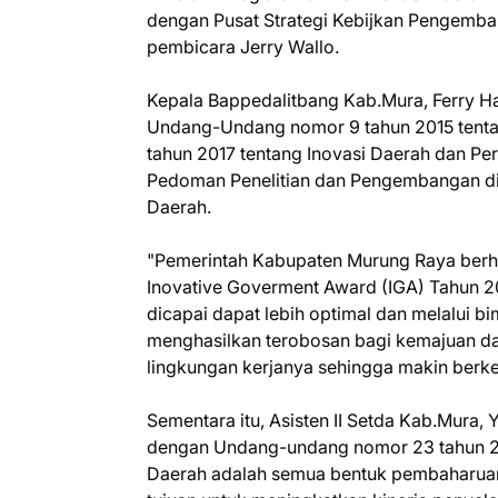
dengan Pusat Strategi Kebijkan Pengem
pembicara Jerry Wallo.
Kepala Bappedalitbang Kab.Mura, Ferry H
Undang-Undang nomor 9 tahun 2015 tenta
tahun 2017 tentang Inovasi Daerah dan Pe
Pedoman Penelitian dan Pengembangan di
Daerah.
"Pemerintah Kabupaten Murung Raya berha
Inovative Goverment Award (IGA) Tahun 20
dicapai dapat lebih optimal dan melalui bim
menghasilkan terobosan bagi kemajuan da
lingkungan kerjanya sehingga makin ber
Sementara itu, Asisten II Setda Kab.Mura
dengan Undang-undang nomor 23 tahun 20
Daerah adalah semua bentuk pembaharua