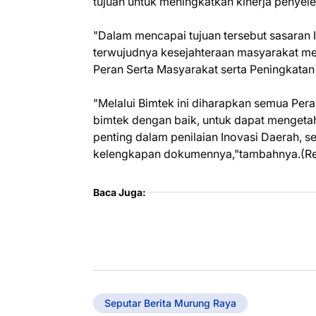
tujuan untuk meningkatkan kinerja penyel
"Dalam mencapai tujuan tersebut sasaran
terwujudnya kesejahteraan masyarakat me
Peran Serta Masyarakat serta Peningkata
"Melalui Bimtek ini diharapkan semua Per
bimtek dengan baik, untuk dapat mengetahu
penting dalam penilaian Inovasi Daerah,
kelengkapan dokumennya,"tambahnya.(R
Baca Juga:
Seputar Berita Murung Raya