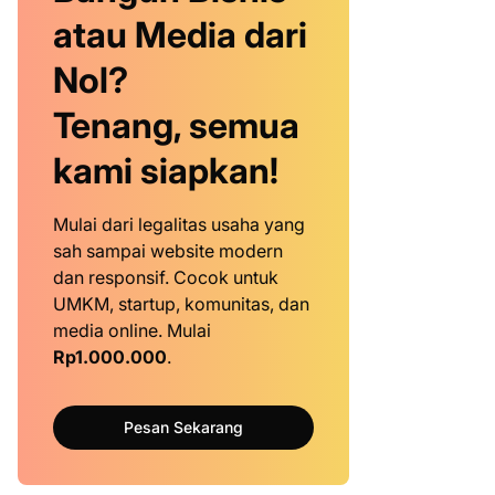
atau Media dari
Nol?
Tenang, semua
kami siapkan!
Mulai dari legalitas usaha yang
sah sampai website modern
dan responsif. Cocok untuk
UMKM, startup, komunitas, dan
media online. Mulai
Rp1.000.000
.
Pesan Sekarang