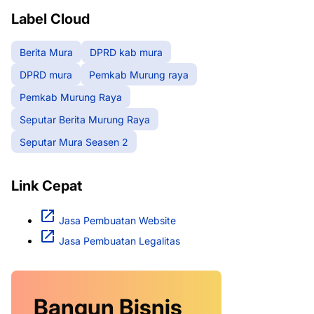
Label Cloud
Berita Mura
DPRD kab mura
DPRD mura
Pemkab Murung raya
Pemkab Murung Raya
Seputar Berita Murung Raya
Seputar Mura Seasen 2
Link Cepat
Jasa Pembuatan Website
Jasa Pembuatan Legalitas
Bangun Bisnis