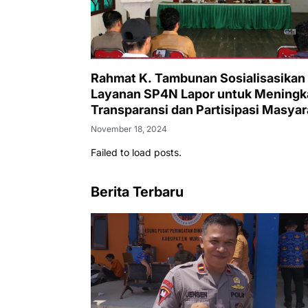
Rahmat K. Tambunan Sosialisasikan
Layanan SP4N Lapor untuk Meningk
Transparansi dan Partisipasi Masyar
dalam Pengawasan Pemerintah
November 18, 2024
Failed to load posts.
Berita Terbaru