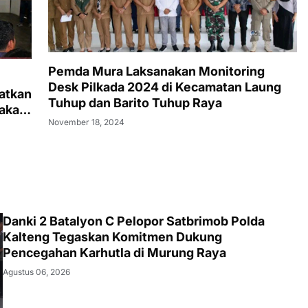
Pemda Mura Laksanakan Monitoring
Desk Pilkada 2024 di Kecamatan Laung
atkan
Tuhup dan Barito Tuhup Raya
akat
November 18, 2024
Danki 2 Batalyon C Pelopor Satbrimob Polda
Kalteng Tegaskan Komitmen Dukung
Pencegahan Karhutla di Murung Raya
Agustus 06, 2026