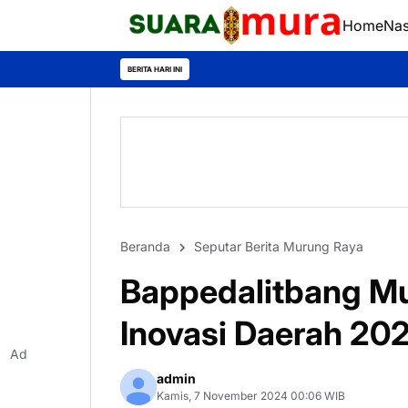
Home
Nas
BERITA HARI INI
Beranda
Seputar Berita Murung Raya
Bappedalitbang Mu
Inovasi Daerah 20
Ad
admin
Kamis, 7 November 2024 00:06 WIB