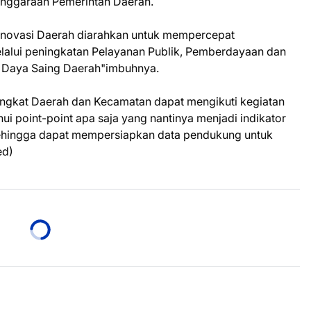
enggaraan Pemerintah Daerah.
 Inovasi Daerah diarahkan untuk mempercepat
lalui peningkatan Pelayanan Publik, Pemberdayaan dan
n Daya Saing Daerah"imbuhnya.
angkat Daerah dan Kecamatan dapat mengikuti kegiatan
i point-point apa saja yang nantinya menjadi indikator
 sehingga dapat mempersiapkan data pendukung untuk
ed)