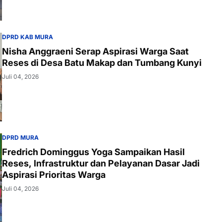
DPRD KAB MURA
Nisha Anggraeni Serap Aspirasi Warga Saat
Reses di Desa Batu Makap dan Tumbang Kunyi
Juli 04, 2026
DPRD MURA
Fredrich Dominggus Yoga Sampaikan Hasil
Reses, Infrastruktur dan Pelayanan Dasar Jadi
Aspirasi Prioritas Warga
Juli 04, 2026