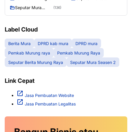
Raya
Murung Raya
Seputar Mura
(136)
Seasen 2
Label Cloud
Berita Mura
DPRD kab mura
DPRD mura
Pemkab Murung raya
Pemkab Murung Raya
Seputar Berita Murung Raya
Seputar Mura Seasen 2
Link Cepat
Jasa Pembuatan Website
Jasa Pembuatan Legalitas
Bangun Bisnis atau