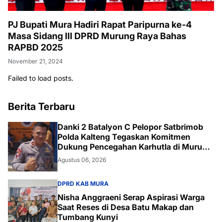
PJ Bupati Mura Hadiri Rapat Paripurna ke-4
Masa Sidang III DPRD Murung Raya Bahas
RAPBD 2025
November 21, 2024
Failed to load posts.
Berita Terbaru
Danki 2 Batalyon C Pelopor Satbrimob
Polda Kalteng Tegaskan Komitmen
Dukung Pencegahan Karhutla di Murung
Raya
Agustus 06, 2026
DPRD KAB MURA
Nisha Anggraeni Serap Aspirasi Warga
Saat Reses di Desa Batu Makap dan
Tumbang Kunyi