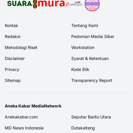
Kontak
Tentang Kami
Redaksi
Pedoman Media Siber
Metodologi Riset
Workstation
Disclaimer
Syarat & Ketentuan
Privacy
Kode Etik
Sitemap
Transparency Report
Aneka Kabar MediaNetwork
Anekakabar.com
Seputar Barito Utara
MD News Indonesia
Dutakalteng