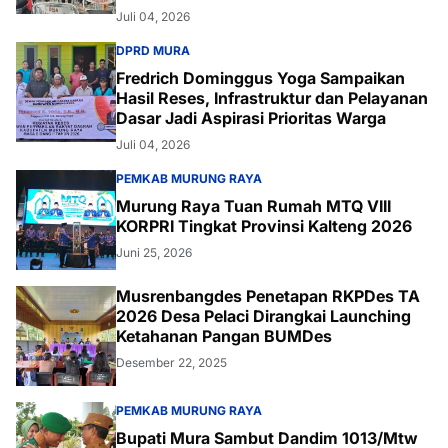
Juli 04, 2026
DPRD MURA
Fredrich Dominggus Yoga Sampaikan
Hasil Reses, Infrastruktur dan Pelayanan
Dasar Jadi Aspirasi Prioritas Warga
Juli 04, 2026
PEMKAB MURUNG RAYA
Murung Raya Tuan Rumah MTQ VIII
KORPRI Tingkat Provinsi Kalteng 2026
Juni 25, 2026
Musrenbangdes Penetapan RKPDes TA
2026 Desa Pelaci Dirangkai Launching
Ketahanan Pangan BUMDes
Desember 22, 2025
PEMKAB MURUNG RAYA
Bupati Mura Sambut Dandim 1013/Mtw