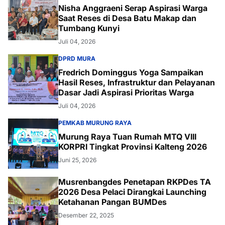
Nisha Anggraeni Serap Aspirasi Warga
Saat Reses di Desa Batu Makap dan
Tumbang Kunyi
Juli 04, 2026
DPRD MURA
Fredrich Dominggus Yoga Sampaikan
Hasil Reses, Infrastruktur dan Pelayanan
Dasar Jadi Aspirasi Prioritas Warga
Juli 04, 2026
PEMKAB MURUNG RAYA
Murung Raya Tuan Rumah MTQ VIII
KORPRI Tingkat Provinsi Kalteng 2026
Juni 25, 2026
Musrenbangdes Penetapan RKPDes TA
2026 Desa Pelaci Dirangkai Launching
Ketahanan Pangan BUMDes
Desember 22, 2025