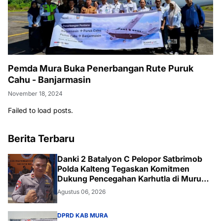
Pemda Mura Buka Penerbangan Rute Puruk
Cahu - Banjarmasin
November 18, 2024
Failed to load posts.
Berita Terbaru
Danki 2 Batalyon C Pelopor Satbrimob
Polda Kalteng Tegaskan Komitmen
Dukung Pencegahan Karhutla di Murung
Raya
Agustus 06, 2026
DPRD KAB MURA