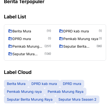
Berita Terpopuler
Label List
Berita Mura
DPRD kab mura
(11)
(1)
DPRD mura
Pemkab Murung raya
(1)
(1)
Pemkab Murung
Seputar Berita
(251)
(96)
Raya
Murung Raya
Seputar Mura
(136)
Seasen 2
Label Cloud
Berita Mura
DPRD kab mura
DPRD mura
Pemkab Murung raya
Pemkab Murung Raya
Seputar Berita Murung Raya
Seputar Mura Seasen 2