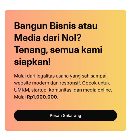
Bangun Bisnis atau
Media dari Nol?
Tenang, semua kami
siapkan!
Mulai dari legalitas usaha yang sah sampai
website modern dan responsif. Cocok untuk
UMKM, startup, komunitas, dan media online.
Mulai
Rp1.000.000
.
Pesan Sekarang