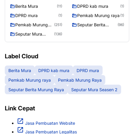
Berita Mura
DPRD kab mura
(11)
(1)
DPRD mura
Pemkab Murung raya
(1)
(1)
Pemkab Murung
Seputar Berita
(251)
(96)
Raya
Murung Raya
Seputar Mura
(136)
Seasen 2
Label Cloud
Berita Mura
DPRD kab mura
DPRD mura
Pemkab Murung raya
Pemkab Murung Raya
Seputar Berita Murung Raya
Seputar Mura Seasen 2
Link Cepat
Jasa Pembuatan Website
Jasa Pembuatan Legalitas