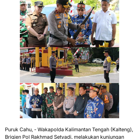
Puruk Cahu, - Wakapolda Kalimantan Tengah (Kalteng),
Brigjen Pol Rakhmad Setyadi, melakukan kunjungan