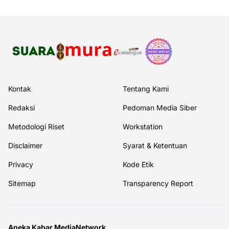
Kontak
Tentang Kami
Redaksi
Pedoman Media Siber
Metodologi Riset
Workstation
Disclaimer
Syarat & Ketentuan
Privacy
Kode Etik
Sitemap
Transparency Report
Aneka Kabar MediaNetwork