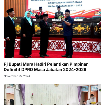
Pj Bupati Mura Hadiri Pelantikan Pimpinan
Definitif DPRD Masa Jabatan 2024-2029
November 25, 2024