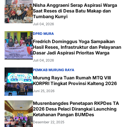
Nisha Anggraeni Serap Aspirasi Warga
Saat Reses di Desa Batu Makap dan
Tumbang Kunyi
Juli 04, 2026
DPRD MURA
Fredrich Dominggus Yoga Sampaikan
Hasil Reses, Infrastruktur dan Pelayanan
Dasar Jadi Aspirasi Prioritas Warga
Juli 04, 2026
PEMKAB MURUNG RAYA
Murung Raya Tuan Rumah MTQ VIII
KORPRI Tingkat Provinsi Kalteng 2026
Juni 25, 2026
Musrenbangdes Penetapan RKPDes TA
2026 Desa Pelaci Dirangkai Launching
Ketahanan Pangan BUMDes
Desember 22, 2025