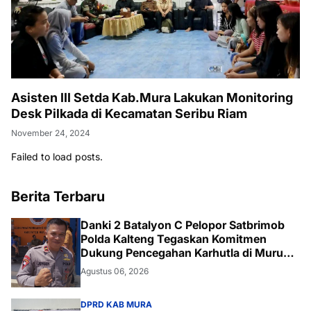
Asisten III Setda Kab.Mura Lakukan Monitoring
Desk Pilkada di Kecamatan Seribu Riam
November 24, 2024
Failed to load posts.
Berita Terbaru
Danki 2 Batalyon C Pelopor Satbrimob
Polda Kalteng Tegaskan Komitmen
Dukung Pencegahan Karhutla di Murung
Raya
Agustus 06, 2026
DPRD KAB MURA