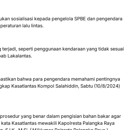
kukan sosialisasi kepada pengelola SPBE dan pengendara
raturan lalu lintas.
 terjadi, seperti penggunaan kendaraan yang tidak sesuai
ab Lakalantas.
memastikan bahwa para pengendara memahami pentingnya
ngkap Kasatlantas Kompol Salahiddin, Sabtu (10/8/2024)
 prosedur yang benar dalam pengisian bahan bakar agar
n," kata Kasatlantas mewakili Kapolresta Palangka Raya