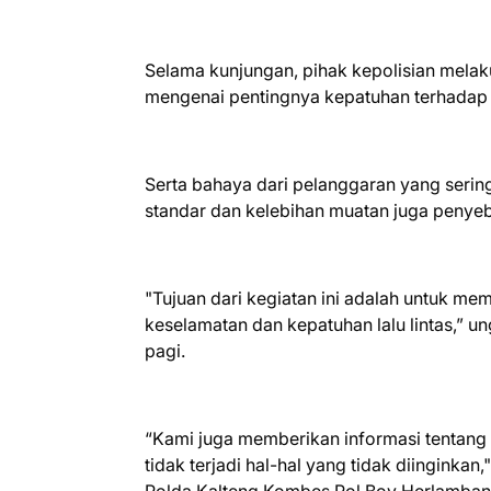
Selama kunjungan, pihak kepolisian mela
mengenai pentingnya kepatuhan terhadap pe
Serta bahaya dari pelanggaran yang sering
standar dan kelebihan muatan juga penyeb
"Tujuan dari kegiatan ini adalah untuk 
keselamatan dan kepatuhan lalu lintas,” u
pagi.
“Kami juga memberikan informasi tentang
tidak terjadi hal-hal yang tidak diinginka