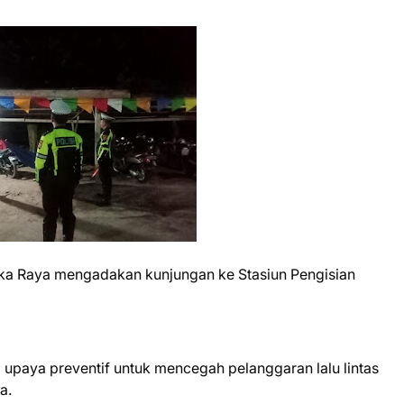
gka Raya mengadakan kunjungan ke Stasiun Pengisian
i upaya preventif untuk mencegah pelanggaran lalu lintas
a.