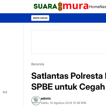
Home
Nas
BERITA HARI INI
Beranda
Satlantas Polrest
SPBE untuk Cegah 
Ad
admin
Sabtu, 10 Agustus 2024 10:36 WIB