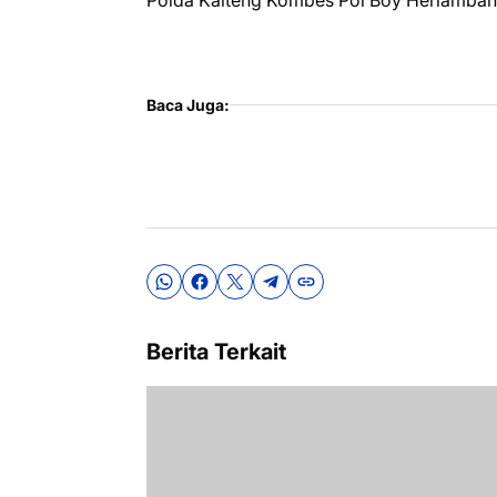
Polda Kalteng Kombes Pol Boy Herlambang,
Baca Juga:
Berita Terkait