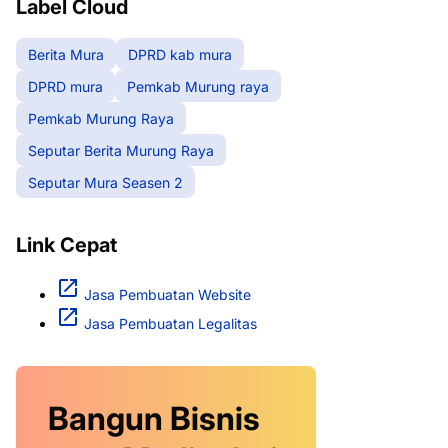
Label Cloud
Berita Mura
DPRD kab mura
DPRD mura
Pemkab Murung raya
Pemkab Murung Raya
Seputar Berita Murung Raya
Seputar Mura Seasen 2
Link Cepat
Jasa Pembuatan Website
Jasa Pembuatan Legalitas
Bangun Bisnis