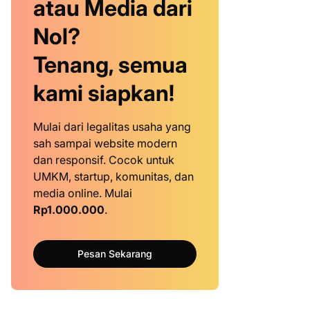
atau Media dari
Nol?
Tenang, semua
kami siapkan!
Mulai dari legalitas usaha yang
sah sampai website modern
dan responsif. Cocok untuk
UMKM, startup, komunitas, dan
media online. Mulai
Rp1.000.000
.
Pesan Sekarang