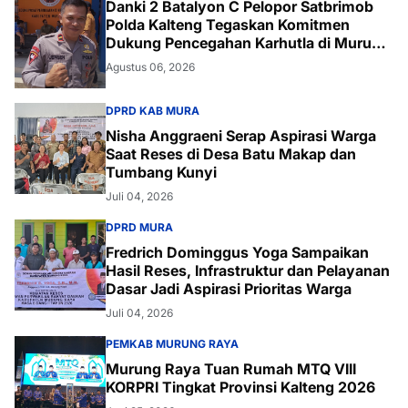
Danki 2 Batalyon C Pelopor Satbrimob
Polda Kalteng Tegaskan Komitmen
Dukung Pencegahan Karhutla di Murung
Raya
Agustus 06, 2026
DPRD KAB MURA
Nisha Anggraeni Serap Aspirasi Warga
Saat Reses di Desa Batu Makap dan
Tumbang Kunyi
Juli 04, 2026
DPRD MURA
Fredrich Dominggus Yoga Sampaikan
Hasil Reses, Infrastruktur dan Pelayanan
Dasar Jadi Aspirasi Prioritas Warga
Juli 04, 2026
PEMKAB MURUNG RAYA
Murung Raya Tuan Rumah MTQ VIII
KORPRI Tingkat Provinsi Kalteng 2026