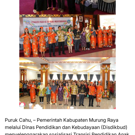
Puruk Cahu, – Pemerintah Kabupaten Murung Raya
melalui Dinas Pendidikan dan Kebudayaan (Disdikbud)
menyelenggarakan sosialisasi Transisi Pendidikan Anak