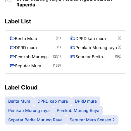
Raperda
Label List
Berita Mura
DPRD kab mura
(11)
(1)
DPRD mura
Pemkab Murung raya
(1)
(1)
Pemkab Murung
Seputar Berita
(251)
(96)
Raya
Murung Raya
Seputar Mura
(136)
Seasen 2
Label Cloud
Berita Mura
DPRD kab mura
DPRD mura
Pemkab Murung raya
Pemkab Murung Raya
Seputar Berita Murung Raya
Seputar Mura Seasen 2