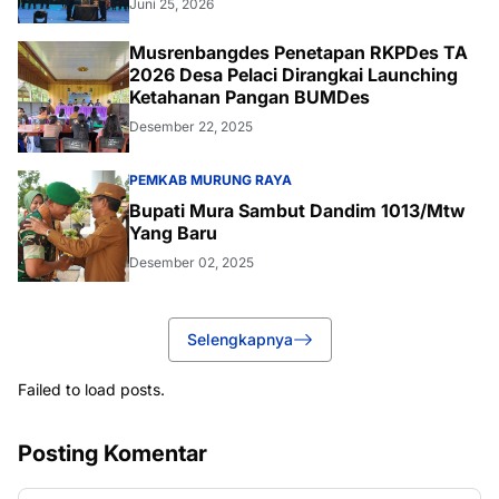
Juni 25, 2026
Musrenbangdes Penetapan RKPDes TA
2026 Desa Pelaci Dirangkai Launching
Ketahanan Pangan BUMDes
Desember 22, 2025
PEMKAB MURUNG RAYA
Bupati Mura Sambut Dandim 1013/Mtw
Yang Baru
Desember 02, 2025
Selengkapnya
Failed to load posts.
Posting Komentar