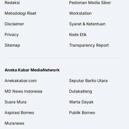
Redaksi
Pedoman Media Siber
Metodologi Riset
Workstation
Disclaimer
Syarat & Ketentuan
Privacy
Kode Etik
Sitemap
Transparency Report
Aneka Kabar MediaNetwork
Anekakabar.com
Seputar Barito Utara
MD News Indonesia
Dutakalteng
Suara Mura
Warta Dayak
Aspirasi Borneo
Publik Borneo
Muranews