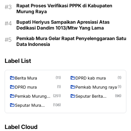
Rapat Proses Verifikasi PPPK di Kabupaten
Murung Raya
Bupati Heriyus Sampaikan Apresiasi Atas
Dedikasi Dandim 1013/Mtw Yang Lama
Pemkab Mura Gelar Rapat Penyelenggaraan Satu
Data Indonesia
Label List
Berita Mura
DPRD kab mura
(11)
(1)
DPRD mura
Pemkab Murung raya
(1)
(1)
Pemkab Murung
Seputar Berita
(251)
(96)
Raya
Murung Raya
Seputar Mura
(136)
Seasen 2
Label Cloud