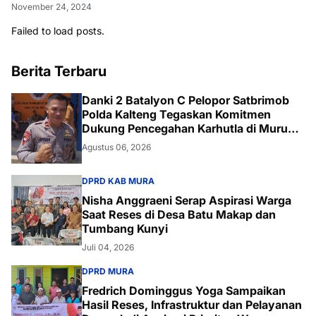
November 24, 2024
Failed to load posts.
Berita Terbaru
Danki 2 Batalyon C Pelopor Satbrimob
Polda Kalteng Tegaskan Komitmen
Dukung Pencegahan Karhutla di Murung
Raya
Agustus 06, 2026
DPRD KAB MURA
Nisha Anggraeni Serap Aspirasi Warga
Saat Reses di Desa Batu Makap dan
Tumbang Kunyi
Juli 04, 2026
DPRD MURA
Fredrich Dominggus Yoga Sampaikan
Hasil Reses, Infrastruktur dan Pelayanan