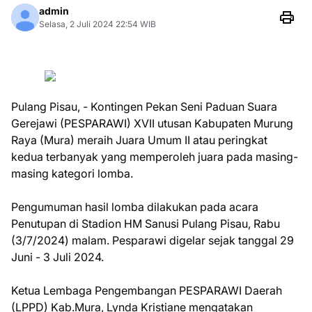
admin
Selasa, 2 Juli 2024 22:54 WIB
Pulang Pisau, - Kontingen Pekan Seni Paduan Suara
Gerejawi (PESPARAWI) XVII utusan Kabupaten Murung
Raya (Mura) meraih Juara Umum II atau peringkat
kedua terbanyak yang memperoleh juara pada masing-
masing kategori lomba.
Pengumuman hasil lomba dilakukan pada acara
Penutupan di Stadion HM Sanusi Pulang Pisau, Rabu
(3/7/2024) malam. Pesparawi digelar sejak tanggal 29
Juni - 3 Juli 2024.
Ketua Lembaga Pengembangan PESPARAWI Daerah
(LPPD) Kab.Mura, Lynda Kristiane mengatakan