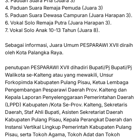
3. Paduan Suara Pria (Juara 3)
4. Paduan Suara Remaja Pemuda (Juara 3)
5. Paduan Suara Dewasa Campuran (Juara Harapan 3).
6. Vokal Solo Remaja Putra (Juara Harapan 3).
7. Vokal Solo Anak 10-13 Tahun (Juara 8).
Sebagai informasi, Juara Umum PESPARAWI XVII diraih
oleh Kota Palangka Raya.
penutupan PESPARAWI XVII dihadiri Bupati/Pj Bupati/Pj
Walikota se-Kalteng atau yang mewakili, Unsur
Forkopimda Kabupaten Pulang Pisau, Ketua Lembaga
Pengembangan Pesparawi Daerah Prov. Kalteng dan
Kepala Laporan Penyelenggaraan Pemerintahan Daerah
(LPPD) Kabupaten /Kota Se-Prov. Kalteng, Sekretaris
Daerah, Staf Ahli Bupati, Asisten Sekretariat Daerah
Kabupaten Pulang Pisau, Kepala Perangkat Daerah dan
Instansi Vertikal Lingkup Pemerintah Kabupaten Pulang
Pisau, serta Tokoh Agama, Tokoh Adat dan Tokoh